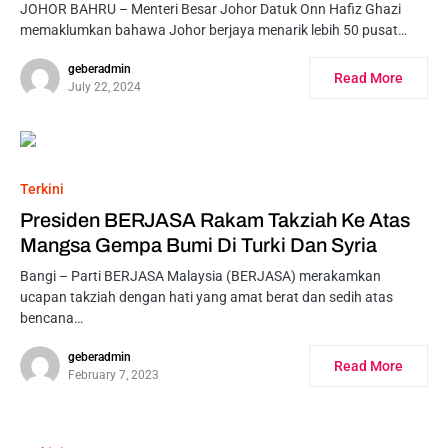
JOHOR BAHRU – Menteri Besar Johor Datuk Onn Hafiz Ghazi
memaklumkan bahawa Johor berjaya menarik lebih 50 pusat…
geberadmin
Read More
July 22, 2024
Terkini
Presiden BERJASA Rakam Takziah Ke Atas
Mangsa Gempa Bumi Di Turki Dan Syria
Bangi – Parti BERJASA Malaysia (BERJASA) merakamkan
ucapan takziah dengan hati yang amat berat dan sedih atas
bencana…
geberadmin
Read More
February 7, 2023