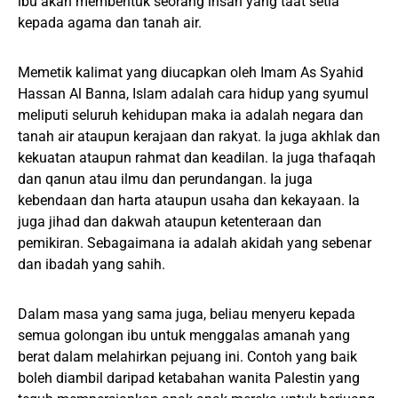
ibu akan membentuk seorang insan yang taat setia
kepada agama dan tanah air.
Memetik kalimat yang diucapkan oleh Imam As Syahid
Hassan Al Banna, Islam adalah cara hidup yang syumul
meliputi seluruh kehidupan maka ia adalah negara dan
tanah air ataupun kerajaan dan rakyat. Ia juga akhlak dan
kekuatan ataupun rahmat dan keadilan. Ia juga thafaqah
dan qanun atau ilmu dan perundangan. Ia juga
kebendaan dan harta ataupun usaha dan kekayaan. Ia
juga jihad dan dakwah ataupun ketenteraan dan
pemikiran. Sebagaimana ia adalah akidah yang sebenar
dan ibadah yang sahih.
Dalam masa yang sama juga, beliau menyeru kepada
semua golongan ibu untuk menggalas amanah yang
berat dalam melahirkan pejuang ini. Contoh yang baik
boleh diambil daripad ketabahan wanita Palestin yang