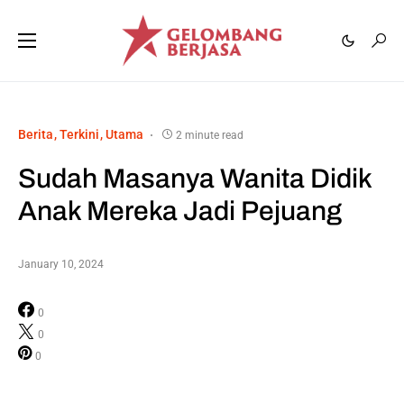
Berita
Terkini
Utama
2 minute read
Sudah Masanya Wanita Didik
Anak Mereka Jadi Pejuang
January 10, 2024
0
0
0