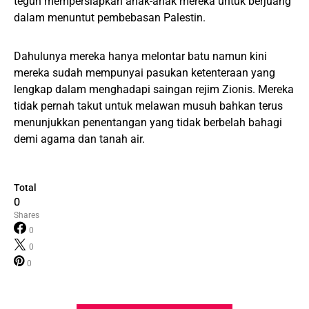
teguh mempersiapkan anak-anak mereka untuk berjuang
dalam menuntut pembebasan Palestin.
Dahulunya mereka hanya melontar batu namun kini
mereka sudah mempunyai pasukan ketenteraan yang
lengkap dalam menghadapi saingan rejim Zionis. Mereka
tidak pernah takut untuk melawan musuh bahkan terus
menunjukkan penentangan yang tidak berbelah bahagi
demi agama dan tanah air.
Total
0
Shares
0
0
0