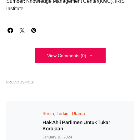
Sumber: Knowledge Management Center(KMC), IRIS
Institute
View Comments (0)
PREVIOUS POST
Berita
Terkini
Utama
Hak Ahli Parlimen Untuk Tukar
Kerajaan
January 10, 2024