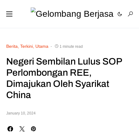
Berita
Terkini
Utama
1 minute read
Negeri Sembilan Lulus SOP
Perlombongan REE,
Dimajukan Oleh Syarikat
China
January 10, 2024