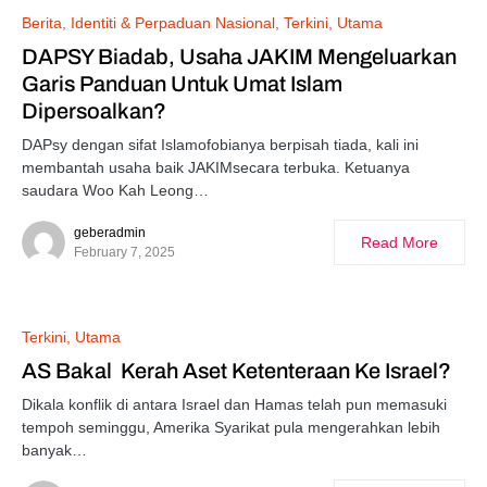
Berita
Identiti & Perpaduan Nasional
Terkini
Utama
DAPSY Biadab, Usaha JAKIM Mengeluarkan
Garis Panduan Untuk Umat Islam
Dipersoalkan?
DAPsy dengan sifat Islamofobianya berpisah tiada, kali ini
membantah usaha baik JAKIMsecara terbuka. Ketuanya
saudara Woo Kah Leong…
geberadmin
Read More
February 7, 2025
Terkini
Utama
AS Bakal Kerah Aset Ketenteraan Ke Israel?
Dikala konflik di antara Israel dan Hamas telah pun memasuki
tempoh seminggu, Amerika Syarikat pula mengerahkan lebih
banyak…