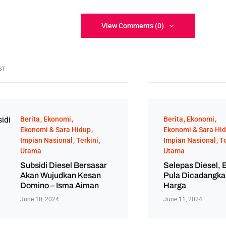
View Comments (0)
ST
Berita
Ekonomi
Berita
Ekonomi
Ekonomi & Sara Hidup
Ekonomi & Sara Hi
Impian Nasional
Terkini
Impian Nasional
Te
Utama
Utama
Subsidi Diesel Bersasar
Selepas Diesel, 
Akan Wujudkan Kesan
Pula Dicadangka
Domino – Isma Aiman
Harga
June 10, 2024
June 11, 2024