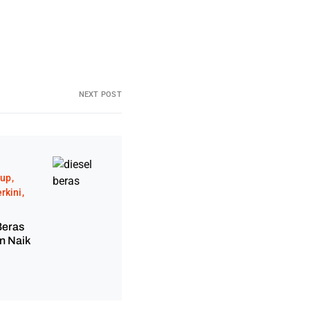
NEXT POST
dup
rkini
Beras
n Naik