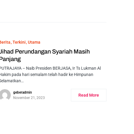
Berita
Terkini
Utama
Jihad Perundangan Syariah Masih
Panjang
PUTRAJAYA – Naib Presiden BERJASA, Ir Ts Lukman Al
Hakim pada hari semalam telah hadir ke Himpunan
Selamatkan…
geberadmin
Read More
November 21, 2023