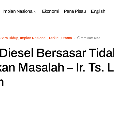
Impian Nasional
Ekonomi
Pena Pisau
English
 Sara Hidup
Impian Nasional
Terkini
Utama
2 minute read
 Diesel Bersasar Tid
kan Masalah – Ir. Ts.
m