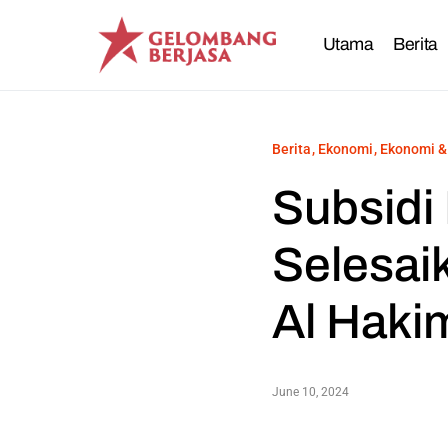
Utama
Berita
Berita
Ekonomi
Ekonomi &
Subsidi
Selesai
Al Haki
June 10, 2024