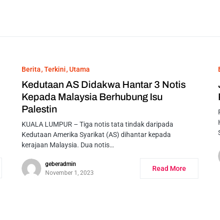
Berita
Terkini
Utama
Kedutaan AS Didakwa Hantar 3 Notis
Kepada Malaysia Berhubung Isu
Palestin
KUALA LUMPUR – Tiga notis tata tindak daripada
Kedutaan Amerika Syarikat (AS) dihantar kepada
kerajaan Malaysia. Dua notis…
geberadmin
Read More
November 1, 2023