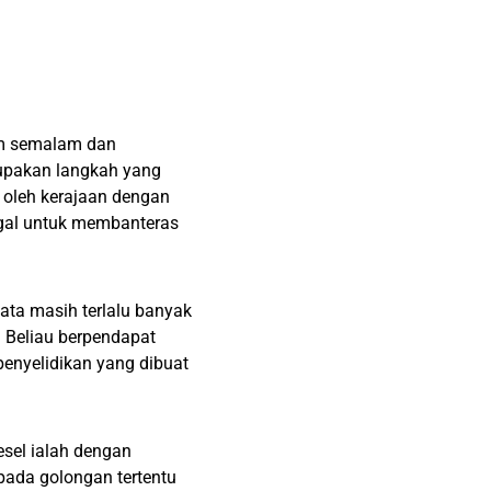
am semalam dan
upakan langkah yang
n oleh kerajaan dengan
agal untuk membanteras
ata masih terlalu banyak
. Beliau berpendapat
penyelidikan yang dibuat
sel ialah dengan
ada golongan tertentu