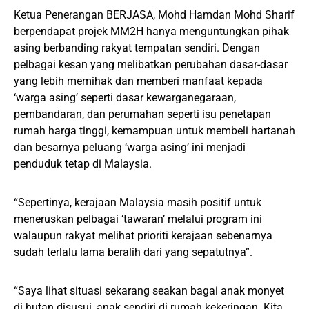
Ketua Penerangan BERJASA, Mohd Hamdan Mohd Sharif
berpendapat projek MM2H hanya menguntungkan pihak
asing berbanding rakyat tempatan sendiri. Dengan
pelbagai kesan yang melibatkan perubahan dasar-dasar
yang lebih memihak dan memberi manfaat kepada
‘warga asing’ seperti dasar kewarganegaraan,
pembandaran, dan perumahan seperti isu penetapan
rumah harga tinggi, kemampuan untuk membeli hartanah
dan besarnya peluang ‘warga asing’ ini menjadi
penduduk tetap di Malaysia.
“Sepertinya, kerajaan Malaysia masih positif untuk
meneruskan pelbagai ‘tawaran’ melalui program ini
walaupun rakyat melihat prioriti kerajaan sebenarnya
sudah terlalu lama beralih dari yang sepatutnya”.
“Saya lihat situasi sekarang seakan bagai anak monyet
di hutan disusui, anak sendiri di rumah kekeringan. Kita