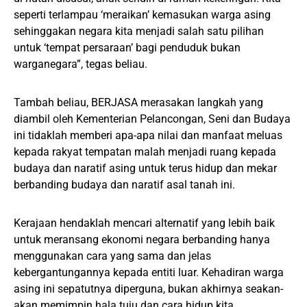
seperti terlampau ‘meraikan’ kemasukan warga asing
sehinggakan negara kita menjadi salah satu pilihan
untuk ‘tempat persaraan’ bagi penduduk bukan
warganegara”, tegas beliau.
Tambah beliau, BERJASA merasakan langkah yang
diambil oleh Kementerian Pelancongan, Seni dan Budaya
ini tidaklah memberi apa-apa nilai dan manfaat meluas
kepada rakyat tempatan malah menjadi ruang kepada
budaya dan naratif asing untuk terus hidup dan mekar
berbanding budaya dan naratif asal tanah ini.
Kerajaan hendaklah mencari alternatif yang lebih baik
untuk meransang ekonomi negara berbanding hanya
menggunakan cara yang sama dan jelas
kebergantungannya kepada entiti luar. Kehadiran warga
asing ini sepatutnya diperguna, bukan akhirnya seakan-
akan memimpin hala tuju dan cara hidup kita.