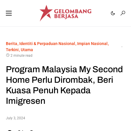
Berita
Identiti & Perpaduan Nasional
Impian Nasional
Terkini
Utama
2 minute read
Program Malaysia My Second
Home Perlu Dirombak, Beri
Kuasa Penuh Kepada
Imigresen
July 3, 2024