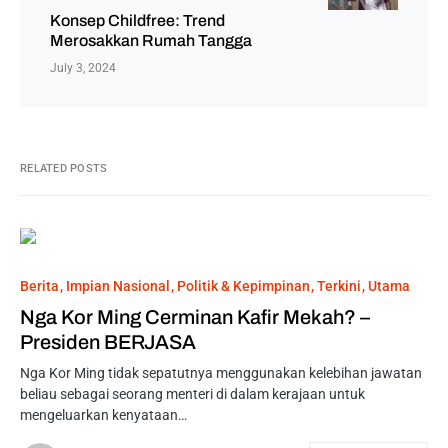
Konsep Childfree: Trend
Merosakkan Rumah Tangga
July 3, 2024
RELATED POSTS
Berita
Impian Nasional
Politik & Kepimpinan
Terkini
Utama
Nga Kor Ming Cerminan Kafir Mekah? –
Presiden BERJASA
Nga Kor Ming tidak sepatutnya menggunakan kelebihan jawatan
beliau sebagai seorang menteri di dalam kerajaan untuk
mengeluarkan kenyataan…