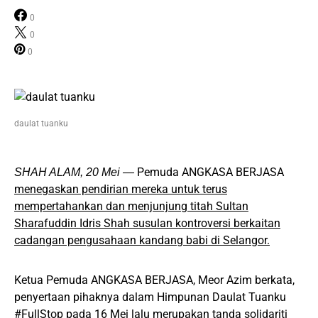
0
0
0
daulat tuanku
Pemuda ANGKASA BERJASA
SHAH ALAM, 20 Mei —
menegaskan pendirian mereka untuk terus
mempertahankan dan menjunjung titah Sultan
Sharafuddin Idris Shah susulan kontroversi berkaitan
cadangan pengusahaan kandang babi di Selangor.
Ketua Pemuda ANGKASA BERJASA, Meor Azim berkata,
penyertaan pihaknya dalam Himpunan Daulat Tuanku
#FullStop pada 16 Mei lalu merupakan tanda solidariti