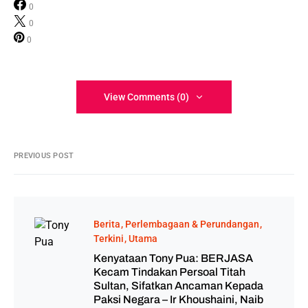
0
0
0
View Comments (0)
PREVIOUS POST
Berita
Perlembagaan & Perundangan
Terkini
Utama
Kenyataan Tony Pua: BERJASA
Kecam Tindakan Persoal Titah
Sultan, Sifatkan Ancaman Kepada
Paksi Negara – Ir Khoushaini, Naib