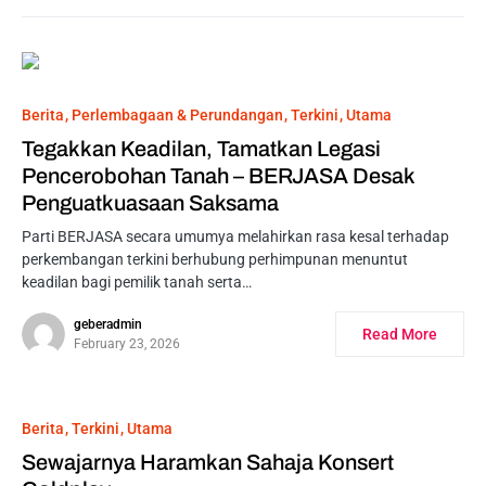
Berita
Perlembagaan & Perundangan
Terkini
Utama
Tegakkan Keadilan, Tamatkan Legasi
Pencerobohan Tanah – BERJASA Desak
Penguatkuasaan Saksama
Parti BERJASA secara umumya melahirkan rasa kesal terhadap
perkembangan terkini berhubung perhimpunan menuntut
keadilan bagi pemilik tanah serta…
geberadmin
Read More
February 23, 2026
Berita
Terkini
Utama
Sewajarnya Haramkan Sahaja Konsert