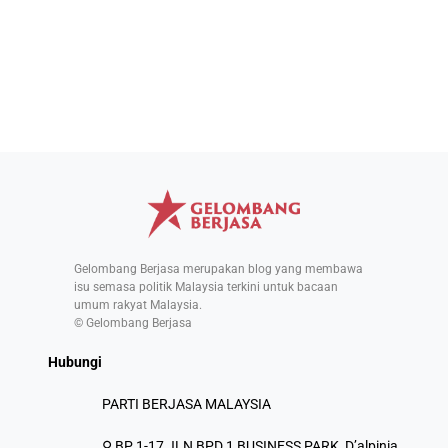
Gelombang Berjasa merupakan blog yang membawa
isu semasa politik Malaysia terkini untuk bacaan
umum rakyat Malaysia.
© Gelombang Berjasa
Hubungi
PARTI BERJASA MALAYSIA
⚲ BP 1-17,JLN BPD 1 BUSINESS PARK, D’alpinia,