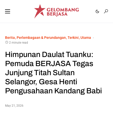
Berita
Perlembagaan & Perundangan
Terkini
Utama
2 minute read
Himpunan Daulat Tuanku:
Pemuda BERJASA Tegas
Junjung Titah Sultan
Selangor, Gesa Henti
Pengusahaan Kandang Babi
May 21, 2026