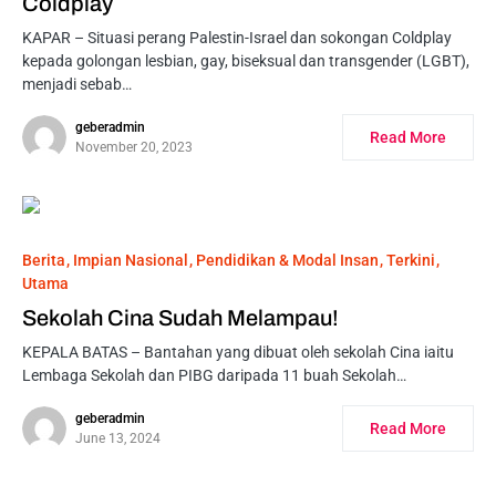
Coldplay
KAPAR – Situasi perang Palestin-Israel dan sokongan Coldplay
kepada golongan lesbian, gay, biseksual dan transgender (LGBT),
menjadi sebab…
geberadmin
Read More
November 20, 2023
Berita
Impian Nasional
Pendidikan & Modal Insan
Terkini
Utama
Sekolah Cina Sudah Melampau!
KEPALA BATAS – Bantahan yang dibuat oleh sekolah Cina iaitu
Lembaga Sekolah dan PIBG daripada 11 buah Sekolah…
geberadmin
Read More
June 13, 2024