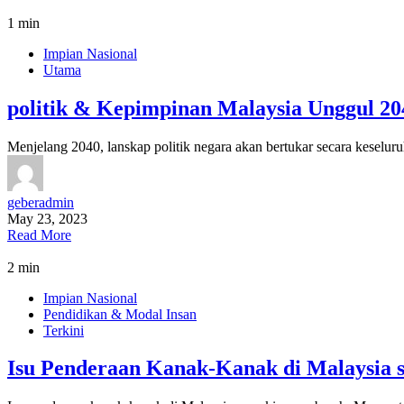
1 min
Impian Nasional
Utama
politik & Kepimpinan Malaysia Unggul 20
Menjelang 2040, lanskap politik negara akan bertukar secara keselu
geberadmin
May 23, 2023
Read More
2 min
Impian Nasional
Pendidikan & Modal Insan
Terkini
Isu Penderaan Kanak-Kanak di Malaysia