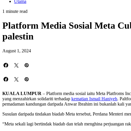
Utama
1 minute read
Platform Media Sosial Meta Cu
palestin
August 1, 2024
KUALA LUMPUR
– Platform media sosial iaitu Meta Platfroms Inc
yang menzahirkan solidariti terhadap
kematian Ismail Haniyeh
. Paltf
pemadaman kandungan daripada Anwar Ibrahim ini bukanlah kali ya
Susulan daripada tindakan biadab Meta tersebut, Perdana Menteri men
“Meta sekali lagi bertindak biadab dan telah menghina perjuangan r