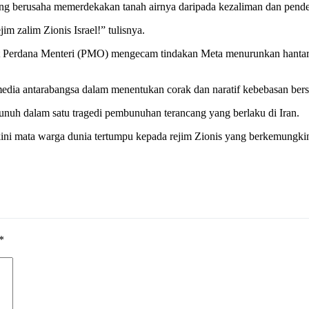
ng berusaha memerdekakan tanah airnya daripada kezaliman dan pende
im zalim Zionis Israel!” tulisnya.
bat Perdana Menteri (PMO) mengecam tindakan Meta menurunkan hanta
 media antarabangsa dalam menentukan corak dan naratif kebebasan ber
unuh dalam satu tragedi pembunuhan terancang yang berlaku di Iran.
ini mata warga dunia tertumpu kepada rejim Zionis yang berkemungkina
*