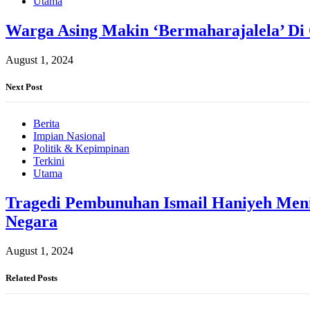
Utama
Warga Asing Makin ‘Bermaharajalela’ Di
August 1, 2024
Next Post
Berita
Impian Nasional
Politik & Kepimpinan
Terkini
Utama
Tragedi Pembunuhan Ismail Haniyeh Meni
Negara
August 1, 2024
Related Posts