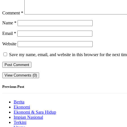
Comment
*
Name
*
Email
*
Website
Save my name, email, and website in this browser for the next ti
View Comments (0)
Previous Post
Berita
Ekonomi
Ekonomi & Sara Hidup
Impian Nasional
Terkini