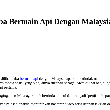
ba Bermain Api Dengan Malaysia
 dilihat cuba
bermain api
dengan Malaysia apabila bertindak menurunka
orm media sosial yang singkatnya dikenali sebagai Meta dilihat begit
ng pertama.
gingatkan Meta agar tidak bertindak bacul dan menjadi ‘penjilat’ kepad
akyat Palestin apabila menurunkan hantaran video serta ucapan takzia