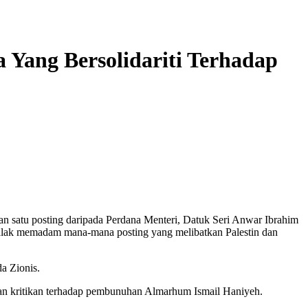
 Yang Bersolidariti Terhadap
n satu posting daripada Perdana Menteri, Datuk Seri Anwar Ibrahim
u galak memadam mana-mana posting yang melibatkan Palestin dan
a Zionis.
h dan kritikan terhadap pembunuhan Almarhum Ismail Haniyeh.