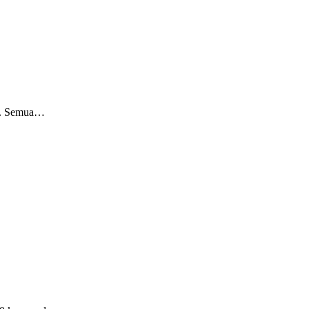
gi. Semua…