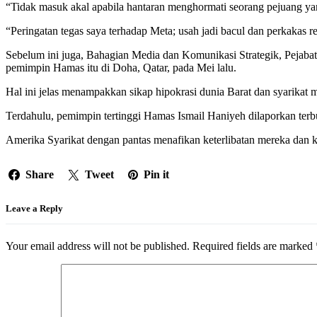
“Tidak masuk akal apabila hantaran menghormati seorang pejuang ya
“Peringatan tegas saya terhadap Meta; usah jadi bacul dan perkakas rej
Sebelum ini juga, Bahagian Media dan Komunikasi Strategik, Peja
pemimpin Hamas itu di Doha, Qatar, pada Mei lalu.
Hal ini jelas menampakkan sikap hipokrasi dunia Barat dan syarikat
Terdahulu, pemimpin tertinggi Hamas Ismail Haniyeh dilaporkan terb
Amerika Syarikat dengan pantas menafikan keterlibatan mereka dan k
Share
Tweet
Pin it
Leave a Reply
Your email address will not be published.
Required fields are marked