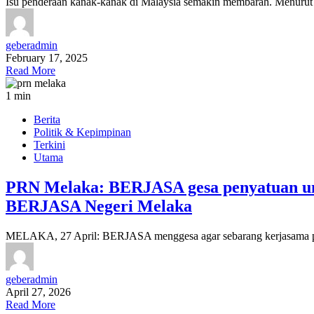
Isu penderaan kanak-kanak di Malaysia semakin membarah. Menurut
geberadmin
February 17, 2025
Read More
1 min
Berita
Politik & Kepimpinan
Terkini
Utama
PRN Melaka: BERJASA gesa penyatuan umm
BERJASA Negeri Melaka
MELAKA, 27 April: BERJASA menggesa agar sebarang kerjasama po
geberadmin
April 27, 2026
Read More