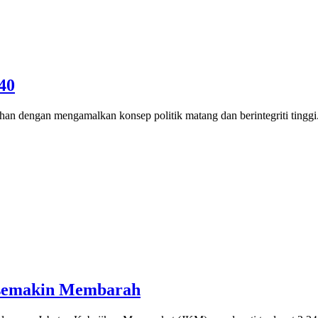
40
ruhan dengan mengamalkan konsep politik matang dan berintegriti ting
 semakin Membarah