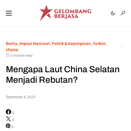
Berita
Impian Nasional
Politik & Kepimpinan
Terkini
Utama
3 minute read
Mengapa Laut China Selatan
Menjadi Rebutan?
September 6, 2024
0
0
0