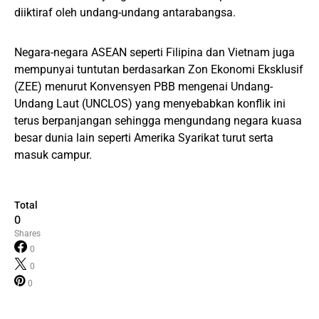
diiktiraf oleh undang-undang antarabangsa.
Negara-negara ASEAN seperti Filipina dan Vietnam juga
mempunyai tuntutan berdasarkan Zon Ekonomi Eksklusif
(ZEE) menurut Konvensyen PBB mengenai Undang-
Undang Laut (UNCLOS) yang menyebabkan konflik ini
terus berpanjangan sehingga mengundang negara kuasa
besar dunia lain seperti Amerika Syarikat turut serta
masuk campur.
Total
0
Shares
0
0
0