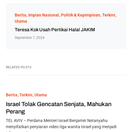
Berita
Impian Nasional
Politik & Kepimpinan
Terkini
Utama
Teresa Kok Usah Pertikai Halal JAKIM
September 7, 2024
RELATED POSTS
Berita
Terkini
Utama
Israel Tolak Gencatan Senjata, Mahukan
Perang
TEL AVIV – Perdana Menteri Israel Benjamin Netanyahu
menyifatkan penyiaran video tiga wanita Israel yang menjadi