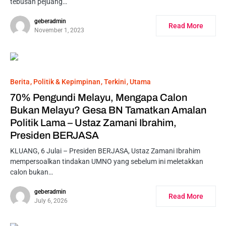
tebusan pejuang…
geberadmin
Read More
November 1, 2023
Berita
Politik & Kepimpinan
Terkini
Utama
70% Pengundi Melayu, Mengapa Calon
Bukan Melayu? Gesa BN Tamatkan Amalan
Politik Lama – Ustaz Zamani Ibrahim,
Presiden BERJASA
KLUANG, 6 Julai – Presiden BERJASA, Ustaz Zamani Ibrahim
mempersoalkan tindakan UMNO yang sebelum ini meletakkan
calon bukan…
geberadmin
Read More
July 6, 2026