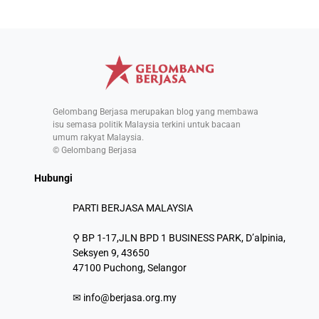
Gelombang Berjasa merupakan blog yang membawa
isu semasa politik Malaysia terkini untuk bacaan
umum rakyat Malaysia.
© Gelombang Berjasa
Hubungi
PARTI BERJASA MALAYSIA
⚲ BP 1-17,JLN BPD 1 BUSINESS PARK, D’alpinia,
Seksyen 9, 43650
47100 Puchong, Selangor
✉
info@berjasa.org.my