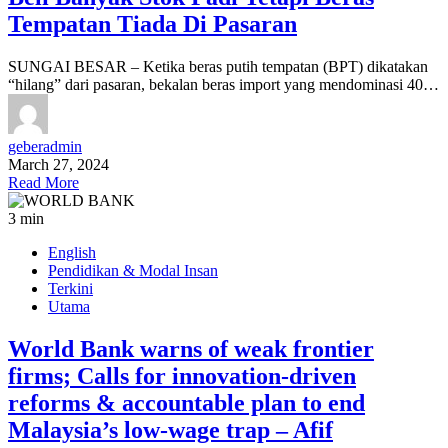
Tempatan Tiada Di Pasaran
SUNGAI BESAR – Ketika beras putih tempatan (BPT) dikatakan
“hilang” dari pasaran, bekalan beras import yang mendominasi 40…
geberadmin
March 27, 2024
Read More
3 min
English
Pendidikan & Modal Insan
Terkini
Utama
World Bank warns of weak frontier
firms; Calls for innovation-driven
reforms & accountable plan to end
Malaysia’s low-wage trap – Afif