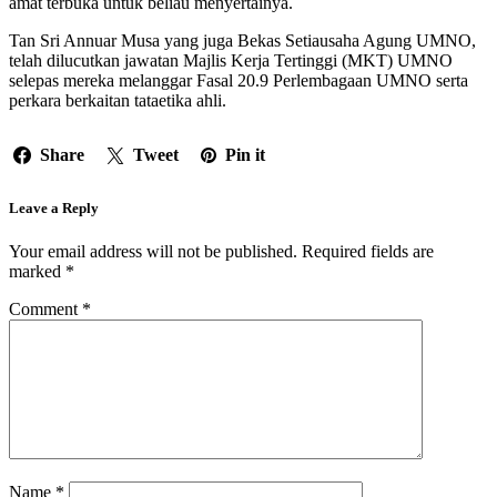
amat terbuka untuk beliau menyertainya.
Tan Sri Annuar Musa yang juga Bekas Setiausaha Agung UMNO,
telah dilucutkan jawatan Majlis Kerja Tertinggi (MKT) UMNO
selepas mereka melanggar Fasal 20.9 Perlembagaan UMNO serta
perkara berkaitan tataetika ahli.
Share
Tweet
Pin it
Leave a Reply
Your email address will not be published.
Required fields are
marked
*
Comment
*
Name
*