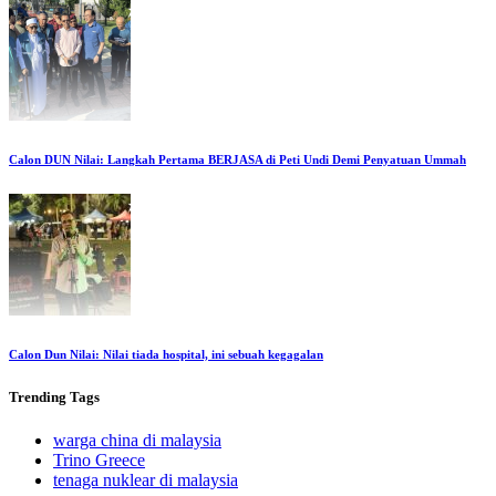
Calon DUN Nilai: Langkah Pertama BERJASA di Peti Undi Demi Penyatuan Ummah
Calon Dun Nilai: Nilai tiada hospital, ini sebuah kegagalan
Trending
Tags
warga china di malaysia
Trino Greece
tenaga nuklear di malaysia