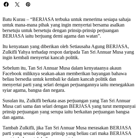
Batu Kurau – “BERJASA terbuka untuk menerima sesiapa sahaja
untuk mana-mana pihak yang ingin menyertai bersama asalkan
bersetuju untuk bersetuju dengan prinsip-prinsip perjuangan
BERJASA iaitu berjuang demi agama dan watan”.
Itu kenyataan yang diberikan oleh Setiausaha Agung BERJASA,
Zulkifli Yahya terhadap respon daripada Tan Sri Annuar Musa yang
ingin kembali menyertai kancah politik.
Sebelum itu, Tan Sri Annuar Musa dalam kenyataanya akaun
Facebook miliknya seakan-akan memberikan bayangan bahawa
beliau bersedia untuk kembali ke dalam kancah politik dan
menyertai parti yang selari dengan perjuangannya iaitu menegakkan
syiar agama, bangsa dan negara.
Susulan itu, Zulkifli berkata asas perjuangan yang Tan Sri Annuar
Musa cari sama dan selari dengan BERJASA yang turut mempunyai
prinsip perjuangan yang serupa iaitu berkaitan perjuangan bangsa
dan agama.
Tambah Zulkifli, jika Tan Sri Annuar Musa merasakan BERJASA
parti yang sesuai dengan prinsip yang beliau cari maka BERJASA