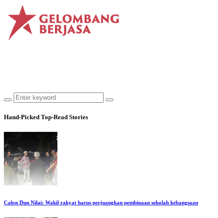
Hand-Picked
Top-Read Stories
Calon Dun Nilai: Wakil rakyat harus perjuangkan pembinaan sekolah kebangsaan