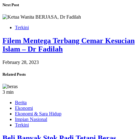
Next Post
Terkini
Filem Mentega Terbang Cemar Kesucian
Islam – Dr Fadilah
February 28, 2023
Related Posts
3 min
Berita
Ekonomi
Ekonomi & Sara Hidup
Impian Nasional
Terkini
Beli Banyak Stok Padi Tetapi Beras