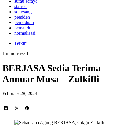
surau seraya
starred
songsang
presiden
perpaduan
pemandu
normalisasi
Terkini
1 minute read
BERJASA Sedia Terima
Annuar Musa – Zulkifli
February 28, 2023