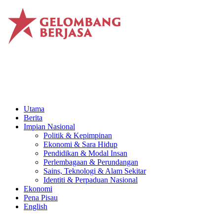
Utama
Berita
Impian Nasional
Politik & Kepimpinan
Ekonomi & Sara Hidup
Pendidikan & Modal Insan
Perlembagaan & Perundangan
Sains, Teknologi & Alam Sekitar
Identiti & Perpaduan Nasional
Ekonomi
Pena Pisau
English