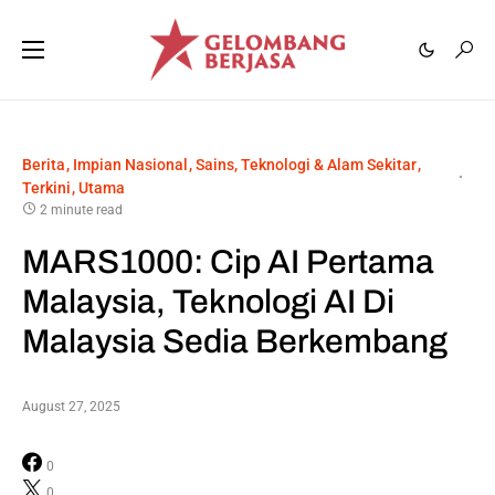
Berita
Impian Nasional
Sains, Teknologi & Alam Sekitar
Terkini
Utama
2 minute read
MARS1000: Cip AI Pertama
Malaysia, Teknologi AI Di
Malaysia Sedia Berkembang
August 27, 2025
0
0