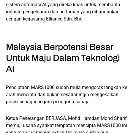
sistem automasi AI yang direka khas untuk membantu
industri pengeluaran dan pertanian yang dibangunkan
dengan kerjasama Elliance Sdn. Bhd.
Malaysia Berpotensi Besar
Untuk Maju Dalam Teknologi
AI
Penciptaan MARS1000 sudah mula mengorak langkah ke
arah mencipta dan bukan sekadar ingin mengekalkan
posisi sebagai negara pengguna sahaja.
Ketua Penerangan BERJASA, Mohd Hamdan Mohd Sharif
memuji usaha syarikat tempatan mencipta MARS1000 ini
yang mana ia menunjukkan Malaysia sudah pun