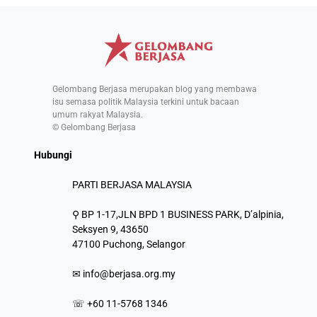
Gelombang Berjasa merupakan blog yang membawa
isu semasa politik Malaysia terkini untuk bacaan
umum rakyat Malaysia.
© Gelombang Berjasa
Hubungi
PARTI BERJASA MALAYSIA
⚲ BP 1-17,JLN BPD 1 BUSINESS PARK, D’alpinia,
Seksyen 9, 43650
47100 Puchong, Selangor
✉
info@berjasa.org.my
☏ +60 11-5768 1346