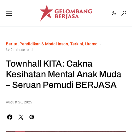
Berita
Pendidikan & Modal Insan
Terkini
Utama
2 minute read
Townhall KITA: Cakna
Kesihatan Mental Anak Muda
– Seruan Pemudi BERJASA
August 26, 2025