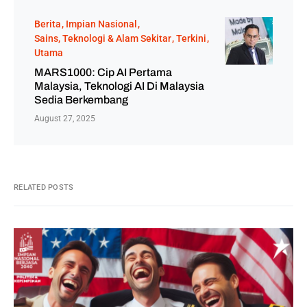
Berita
Impian Nasional
Sains, Teknologi & Alam Sekitar
Terkini
Utama
MARS1000: Cip AI Pertama
Malaysia, Teknologi AI Di Malaysia
Sedia Berkembang
August 27, 2025
RELATED POSTS