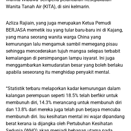
Wanita Tanah Air (KITA), di sini kelmarin.
Azliza Rajiain, yang juga merupakan Ketua Pemudi
BERJASA memetik isu yang tular baru-baru ini di Kajang,
yang mana seorang wanita warga China yang
kemurungan lalu mengamuk sambil memegang pisau
sehingga mencederakan tujuh mangsa selepas terbabit
kemalangan di persimpangan lampu isyarat. Ini juga
menggambarkan kemudaratan besar yang boleh berlaku
apabila seseorang itu menghidap penyakit mental.
“Statistik terbaru melaporkan kadar kemurungan dalam
kalangan perempuan seperti 18.5% telah berfikir untuk
membunuh diri, 14.3% merancang untuk membunuh diri
dan 13.8% dari mereka juga telah pun berjaya mencuba
membunuh diri. Isu kesihatan mental ini wajar dipandang
berat kerana ia dijangka oleh Pertubuhan Kesihatan
Sedunia (WHO) akan menjadi bebanan utama pada