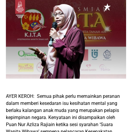
AYER KEROH: Semua pihak perlu memainkan peranan
dalam memberi kesedaran isu kesihatan mental yang
berlaku kalangan anak muda yang merupakan pelapis
kepimpinan negara. Kenyataan ini disampaikan oleh
Puan Nur Azliza Rajiain ketika sesi syarahan ‘Suara
Wanita Wibawa’ sempena pelancaran Kesepakatan