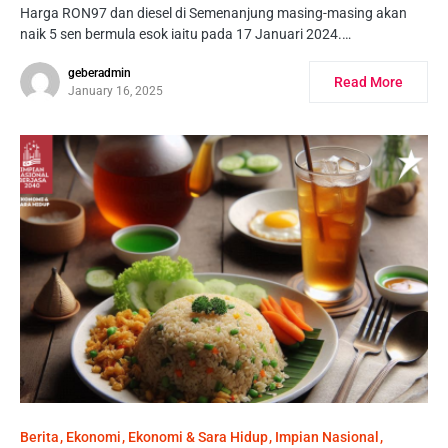
Harga RON97 dan diesel di Semenanjung masing-masing akan
naik 5 sen bermula esok iaitu pada 17 Januari 2024.…
geberadmin
Read More
January 16, 2025
Berita
Ekonomi
Ekonomi & Sara Hidup
Impian Nasional