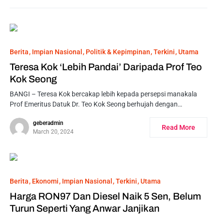
Berita
Impian Nasional
Politik & Kepimpinan
Terkini
Utama
Teresa Kok ‘Lebih Pandai’ Daripada Prof Teo
Kok Seong
BANGI – Teresa Kok bercakap lebih kepada persepsi manakala
Prof Emeritus Datuk Dr. Teo Kok Seong berhujah dengan…
geberadmin
Read More
March 20, 2024
Berita
Ekonomi
Impian Nasional
Terkini
Utama
Harga RON97 Dan Diesel Naik 5 Sen, Belum
Turun Seperti Yang Anwar Janjikan