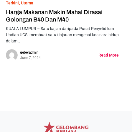
Terkini
Utama
Harga Makanan Makin Mahal Dirasai
Golongan B40 Dan M40
KUALA LUMPUR – Satu kajian daripada Pusat Penyelidikan
Undian UCSI membuat satu tinjauan mengenai kos sara hidup
dalam…
geberadmin
Read More
June 7, 2024