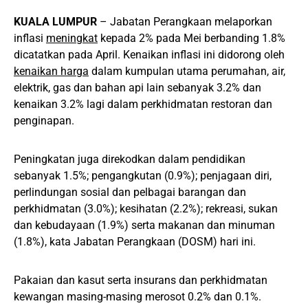
KUALA LUMPUR
– Jabatan Perangkaan melaporkan
inflasi
meningkat
kepada 2% pada Mei berbanding 1.8%
dicatatkan pada April. Kenaikan inflasi ini didorong oleh
kenaikan harga
dalam kumpulan utama perumahan, air,
elektrik, gas dan bahan api lain sebanyak 3.2% dan
kenaikan 3.2% lagi dalam perkhidmatan restoran dan
penginapan.
Peningkatan juga direkodkan dalam pendidikan
sebanyak 1.5%; pengangkutan (0.9%); penjagaan diri,
perlindungan sosial dan pelbagai barangan dan
perkhidmatan (3.0%); kesihatan (2.2%); rekreasi, sukan
dan kebudayaan (1.9%) serta makanan dan minuman
(1.8%), kata Jabatan Perangkaan (DOSM) hari ini.
Pakaian dan kasut serta insurans dan perkhidmatan
kewangan masing-masing merosot 0.2% dan 0.1%.