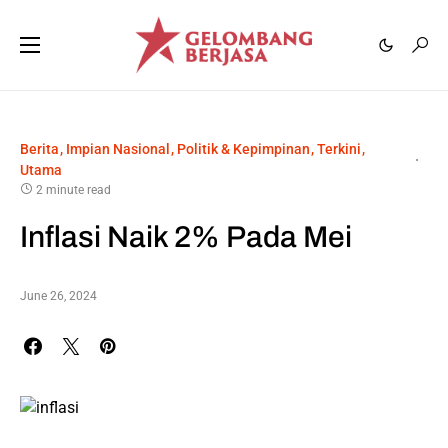
Berita
Impian Nasional
Politik & Kepimpinan
Terkini
Utama
2 minute read
Inflasi Naik 2% Pada Mei
June 26, 2024