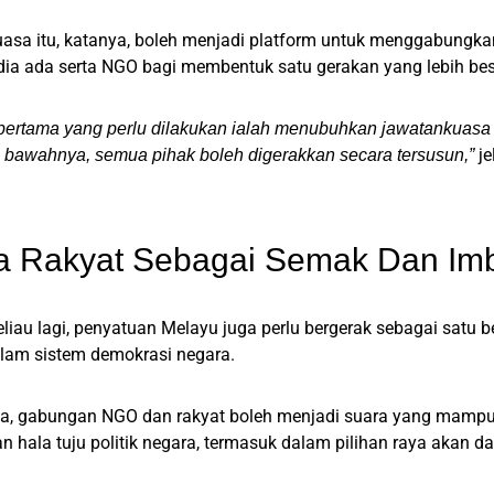
sa itu, katanya, boleh menjadi platform untuk menggabungkan p
ia ada serta NGO bagi membentuk satu gerakan yang lebih bes
pertama yang perlu dilakukan ialah menubuhkan jawatankuasa
je
 bawahnya, semua pihak boleh digerakkan secara tersusun,”
a Rakyat Sebagai Semak Dan Im
iau lagi, penyatuan Melayu juga perlu bergerak sebagai satu
lam sistem demokrasi negara.
a, gabungan NGO dan rakyat boleh menjadi suara yang mampu 
 hala tuju politik negara, termasuk dalam pilihan raya akan da