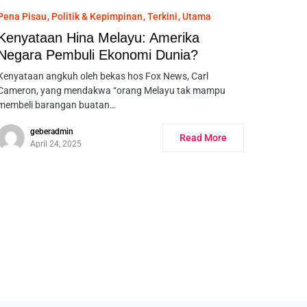
Pena Pisau
Politik & Kepimpinan
Terkini
Utama
Kenyataan Hina Melayu: Amerika
Negara Pembuli Ekonomi Dunia?
Kenyataan angkuh oleh bekas hos Fox News, Carl
Cameron, yang mendakwa “orang Melayu tak mampu
membeli barangan buatan…
geberadmin
Read More
April 24, 2025