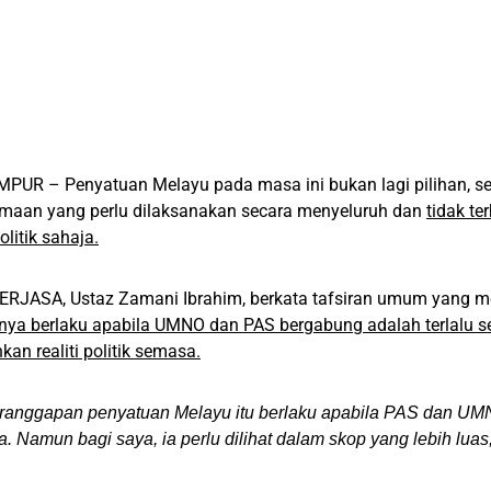
PUR – Penyatuan Melayu pada masa ini bukan lagi pilihan, s
amaan yang perlu dilaksanakan secara menyeluruh dan
tidak t
olitik sahaja.
BERJASA, Ustaz Zamani Ibrahim, berkata tafsiran umum yang
ya berlaku apabila UMNO dan PAS bergabung adalah terlalu se
an realiti politik semasa.
ranggapan penyatuan Melayu itu berlaku apabila PAS dan U
ya. Namun bagi saya, ia perlu dilihat dalam skop yang lebih luas