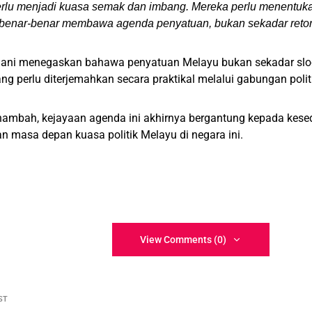
erlu menjadi kuasa semak dan imbang. Mereka perlu menentu
 benar-benar membawa agenda penyatuan, bukan sekadar retorik
ani menegaskan bahawa penyatuan Melayu bukan sekadar slogan
ng perlu diterjemahkan secara praktikal melalui gabungan polit
nambah, kejayaan agenda ini akhirnya bergantung kepada kes
 masa depan kuasa politik Melayu di negara ini.
View Comments (0)
ST