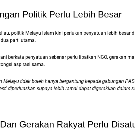
gan Politik Perlu Lebih Besar
liau, politik Melayu Islam kini perlukan penyatuan lebih besar 
dua parti utama.
ani berkata penyatuan sebenar perlu libatkan NGO, gerakan m
kongsi aspirasi sama.
n Melayu tidak boleh hanya bergantung kepada gabungan PA
esti diperluaskan supaya lebih ramai dapat digerakkan dalam s
Dan Gerakan Rakyat Perlu Disat