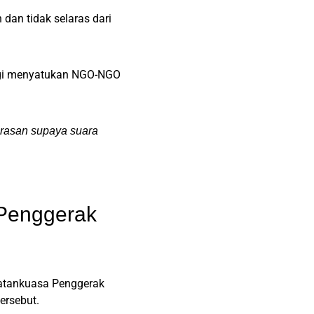
an tidak selaras dari
bagi menyatukan NGO-NGO
larasan supaya suara
Penggerak
atankuasa Penggerak
ersebut.