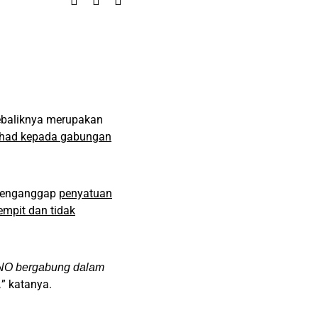
ebaliknya merupakan
erhad kepada gabungan
 menganggap
penyatuan
mpit dan tidak
MNO bergabung dalam
” katanya.
,