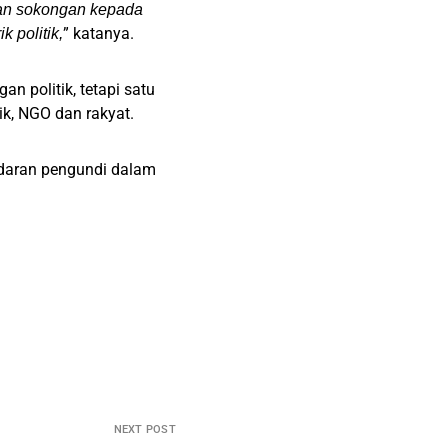
kan sokongan kepada
” katanya.
 politik,
 politik, tetapi satu
ik, NGO dan rakyat.
edaran pengundi dalam
NEXT POST