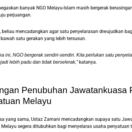
egaskan banyak NGO Melayu-Islam masih bergerak berasingan d
tuju perjuangan.
tu, beliau mencadangkan agar satu penyelarasan diwujudkan 
i bawah satu gerakan yang lebih tersusun.
ka ini, NGO bergerak sendiri-sendiri. Kita perlukan satu penye
katanya.
jadi lebih padu dan tidak berselerak,”
ngan Penubuhan Jawatankuasa 
atuan Melayu
a yang sama, Ustaz Zamani mencadangkan supaya satu Jaw
 Melayu segera ditubuhkan bagi menyelaras usaha penyatuan t