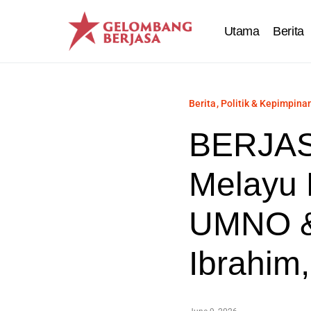
Utama
Berita
Berita
Politik & Kepimpina
BERJAS
Melayu 
UMNO &
Ibrahim