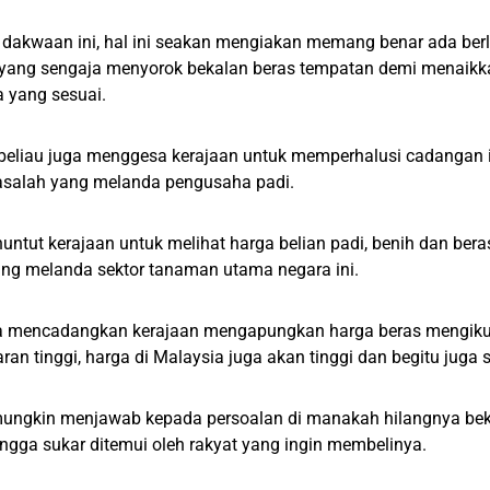
r dakwaan ini, hal ini seakan mengiakan memang benar ada be
i yang sengaja menyorok bekalan beras tempatan demi menaikk
 yang sesuai.
, beliau juga menggesa kerajaan untuk memperhalusi cadangan 
salah yang melanda pengusaha padi.
untut kerajaan untuk melihat harga belian padi, benih dan beras
ang melanda sektor tanaman utama negara ini.
ga mencadangkan kerajaan mengapungkan harga beras mengikut
ran tinggi, harga di Malaysia juga akan tinggi dan begitu juga 
mungkin menjawab kepada persoalan di manakah hilangnya bek
ngga sukar ditemui oleh rakyat yang ingin membelinya.