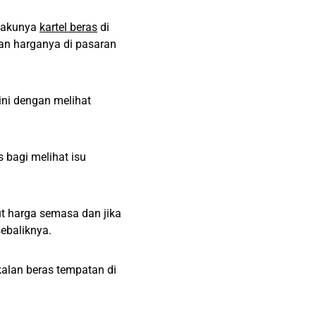
rlakunya
kartel beras
di
an harganya di pasaran
ini dengan melihat
 bagi melihat isu
 harga semasa dan jika
sebaliknya.
alan beras tempatan di