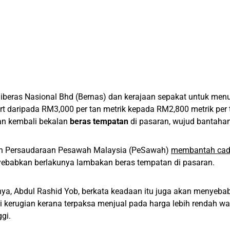
iberas Nasional Bhd (Bernas) dan kerajaan sepakat untuk men
rt daripada RM3,000 per tan metrik kepada RM2,800 metrik per 
n kembali bekalan
beras tempatan
di pasaran, wujud bantahan
n Persaudaraan Pesawah Malaysia (PeSawah)
membantah cad
ebabkan berlakunya lambakan beras tempatan di pasaran.
nya, Abdul Rashid Yob, berkata keadaan itu juga akan menyeb
 kerugian kerana terpaksa menjual pada harga lebih rendah w
ggi.