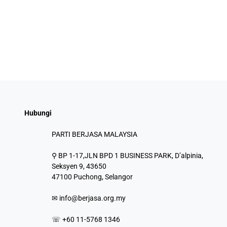
Hubungi
PARTI BERJASA MALAYSIA
⚲ BP 1-17,JLN BPD 1 BUSINESS PARK, D’alpinia,
Seksyen 9, 43650
47100 Puchong, Selangor
✉
info@berjasa.org.my
☏ +60 11-5768 1346