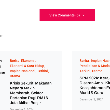
View Comments (0)
ST
Berita
Ekonomi
Berita
Impian Nasi
Ekonomi & Sara Hidup
Pendidikan & Modal
Impian Nasional
Terkini
Terkini
Utama
Utama
SPM 2024: Kera
Disaran Ambil Ki
Krisis Sekuriti Makanan
Kesejahteraan E
Negara Makin
Murid & Guru
Membarah, Sektor
Pertanian Rugi RM16
December 3, 2024
Juta Akibat Banjir
December 2, 2024