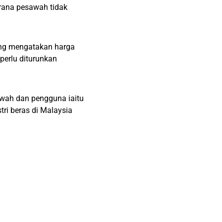
erana pesawah tidak
ang mengatakan harga
perlu diturunkan
wah dan pengguna iaitu
ri beras di Malaysia