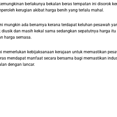
rkemungkinan berlakunya bekalan beras tempatan ini disorok k
roleh kerugian akibat harga benih yang terlalu mahal.
ni mungkin ada benarnya kerana terdapat keluhan pesawah y
k diusik dan masih kekal sama sedangkan sepatutnya harga itu 
an harga semasa.
ni memerlukan kebijaksanaan kerajaan untuk memastikan pesa
eras mendapat manfaat secara bersama bagi memastikan indust
alan dengan lancar.