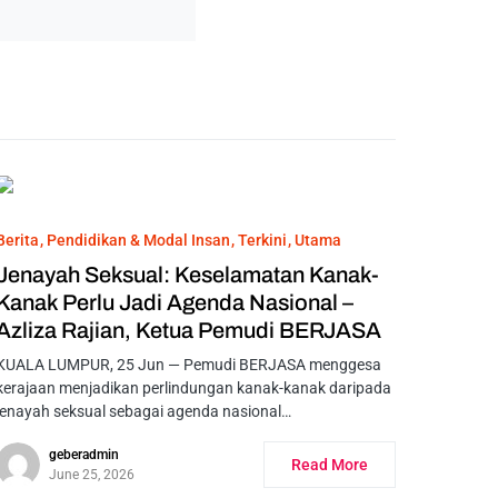
Berita
Pendidikan & Modal Insan
Terkini
Utama
Jenayah Seksual: Keselamatan Kanak-
Kanak Perlu Jadi Agenda Nasional –
Azliza Rajian, Ketua Pemudi BERJASA
KUALA LUMPUR, 25 Jun — Pemudi BERJASA menggesa
kerajaan menjadikan perlindungan kanak-kanak daripada
jenayah seksual sebagai agenda nasional…
geberadmin
Read More
June 25, 2026