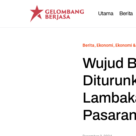
Utama
Berita
Berita
Ekonomi
Ekonomi &
Wujud B
Diturun
Lambaka
Pasara