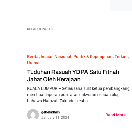
RELATED POSTS
Berita
Impian Nasional
Politik & Kepimpinan
Terkini
Utama
Tuduhan Rasuah YDPA Satu Fitnah
Jahat Oleh Kerajaan
KUALA LUMPUR – Setiausaha sulit ketua pembangkang
membuat laporan polis atas dakwaan sebuah blog
bahawa Hamzah Zainuddin cuba…
geberadmin
Read More
January 11, 2024