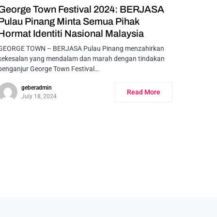
George Town Festival 2024: BERJASA
Pulau Pinang Minta Semua Pihak
Hormat Identiti Nasional Malaysia
GEORGE TOWN – BERJASA Pulau Pinang menzahirkan
kekesalan yang mendalam dan marah dengan tindakan
penganjur George Town Festival…
geberadmin
Read More
July 18, 2024