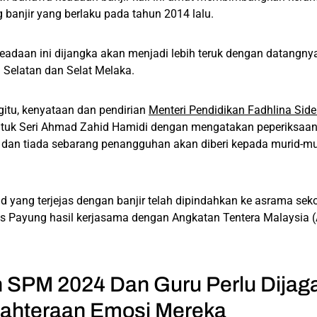
 banjir yang berlaku pada tahun 2014 lalu.
adaan ini dijangka akan menjadi lebih teruk dengan datangnya
 Selatan dan Selat Melaka.
itu, kenyataan dan pendirian
Menteri Pendidikan Fadhlina Side
tuk Seri Ahmad Zahid Hamidi dengan mengatakan peperiksa
dan tiada sebarang penangguhan akan diberi kepada murid-mur
d yang terjejas dengan banjir telah dipindahkan ke asrama sek
ps Payung hasil kerjasama dengan Angkatan Tentera Malaysia 
 SPM 2024 Dan Guru Perlu Dijag
jahteraan Emosi Mereka