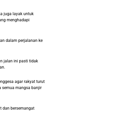
a juga layak untuk
dang menghadapi
ran dalam perjalanan ke
 jalan ini pasti tidak
an.
nggesa agar rakyat turut
 semua mangsa banjir
uat dan bersemangat