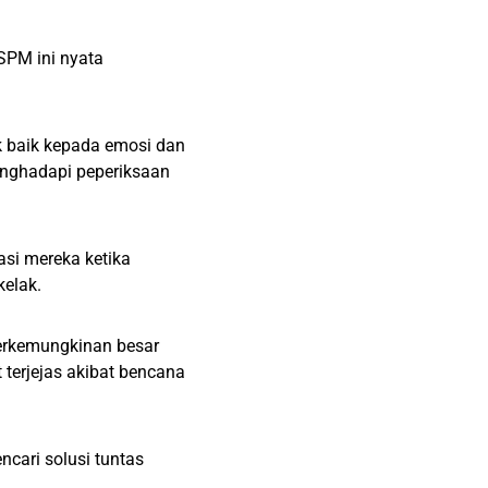
SPM ini nyata
k baik kepada emosi dan
enghadapi peperiksaan
asi mereka ketika
elak.
berkemungkinan besar
 terjejas akibat bencana
ari solusi tuntas