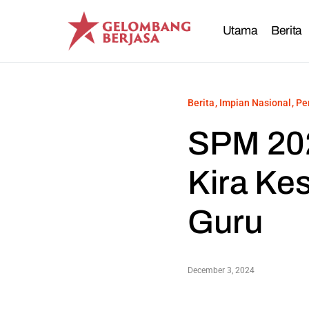
Utama
Berita
Berita
Impian Nasional
Pe
SPM 202
Kira Ke
Guru
December 3, 2024