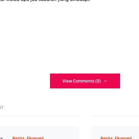
View Comments (0)
ST
Berita
Ekonomi
Berita
Ekonomi