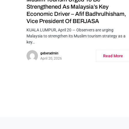
Strengthened As Malaysia’s Key
Economic Driver – Afif Badhrulhisham,
Vice President Of BERJASA
KUALA LUMPUR, April 20 — Observers are urging
Malaysia to strengthen its Muslim tourism strategy as a
key…
geberadmin
Read More
April 20, 2026