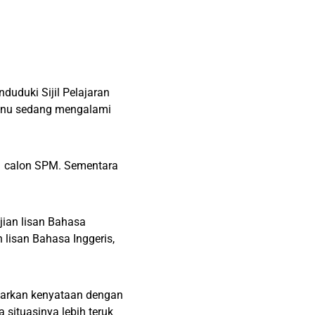
duduki Sijil Pelajaran
ganu sedang mengalami
11 calon SPM. Sementara
ian lisan Bahasa
 lisan Bahasa Inggeris,
uarkan kenyataan dengan
situasinya lebih teruk