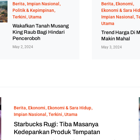
Berita
Impian Nasional
Berita
Ekonomi
Politik & Kepimpinan
Ekonomi & Sara Hi
Terkini
Utama
Impian Nasional
Te
Utama
Wakafkan Tanah Musang
King Raub Bagi Hindari
Trend Harga Di M
Penceroboh
Makin Mahal
May 2, 2024
May 3, 2024
Berita
Ekonomi
Ekonomi & Sara Hidup
Impian Nasional
Terkini
Utama
Starbucks Rugi: Tiba Masanya
Kedepankan Produk Tempatan