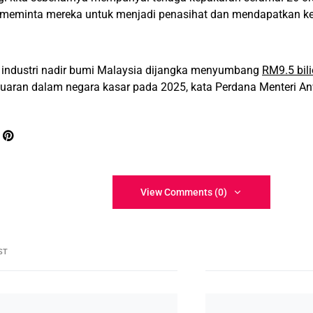
h meminta mereka untuk menjadi penasihat dan mendapatkan ke
, industri nadir bumi Malaysia dijangka menyumbang
RM9.5 bil
uaran dalam negara kasar pada 2025, kata Perdana Menteri An
View Comments (0)
ST