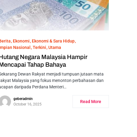
Berita
Ekonomi
Ekonomi & Sara Hidup
Impian Nasional
Terkini
Utama
Hutang Negara Malaysia Hampir
Mencapai Tahap Bahaya
Sekarang Dewan Rakyat menjadi tumpuan jutaan mata
rakyat Malaysia yang fokus menonton perbahasan dan
ucapan daripada Perdana Menteri…
geberadmin
Read More
October 16, 2025