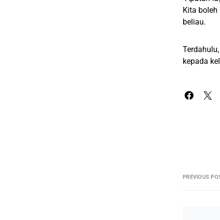
Kita bole
beliau.
Terdahulu
kepada kel
PREVIOUS PO