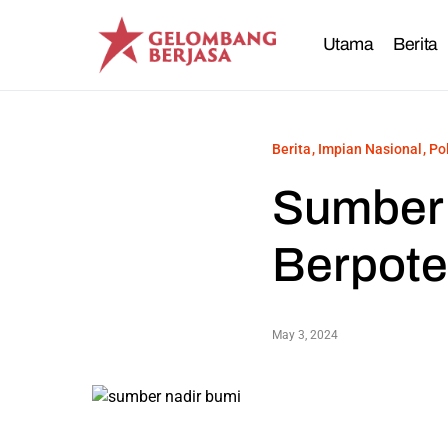
Utama
Berita
Berita
Impian Nasional
Po
Sumber 
Berpote
May 3, 2024