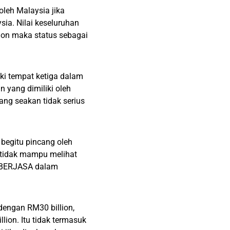
oleh Malaysia jika
ia. Nilai keseluruhan
lion maka status sebagai
uki tempat ketiga dalam
 yang dimiliki oleh
ang seakan tidak serius
 begitu pincang oleh
 tidak mampu melihat
eh BERJASA dalam
engan RM30 billion,
ion. Itu tidak termasuk