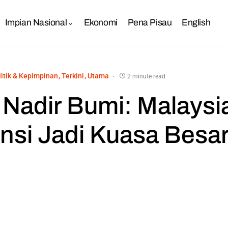
Impian Nasional
Ekonomi
Pena Pisau
English
litik & Kepimpinan
Terkini
Utama
2 minute read
Nadir Bumi: Malaysi
nsi Jadi Kuasa Besa