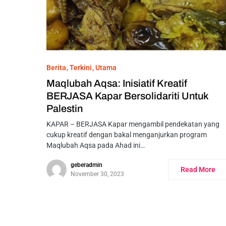
Berita
Terkini
Utama
Maqlubah Aqsa: Inisiatif Kreatif
BERJASA Kapar Bersolidariti Untuk
Palestin
KAPAR – BERJASA Kapar mengambil pendekatan yang
cukup kreatif dengan bakal menganjurkan program
Maqlubah Aqsa pada Ahad ini…
geberadmin
Read More
November 30, 2023