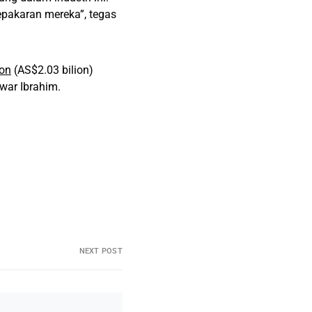
pakaran mereka”, tegas
ion
(AS$2.03 bilion)
war Ibrahim.
NEXT POST