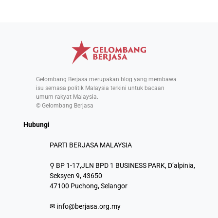
Gelombang Berjasa merupakan blog yang membawa
isu semasa politik Malaysia terkini untuk bacaan
umum rakyat Malaysia.
© Gelombang Berjasa
Hubungi
PARTI BERJASA MALAYSIA
⚲ BP 1-17,JLN BPD 1 BUSINESS PARK, D’alpinia,
Seksyen 9, 43650
47100 Puchong, Selangor
✉
info@berjasa.org.my