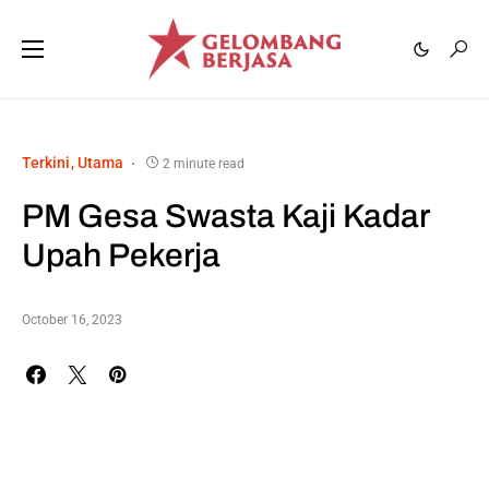
Terkini
Utama
2 minute read
PM Gesa Swasta Kaji Kadar
Upah Pekerja
October 16, 2023