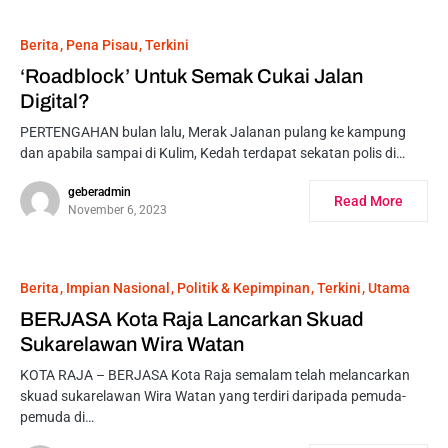
Berita
Pena Pisau
Terkini
‘Roadblock’ Untuk Semak Cukai Jalan
Digital?
PERTENGAHAN bulan lalu, Merak Jalanan pulang ke kampung
dan apabila sampai di Kulim, Kedah terdapat sekatan polis di…
geberadmin
Read More
November 6, 2023
Berita
Impian Nasional
Politik & Kepimpinan
Terkini
Utama
BERJASA Kota Raja Lancarkan Skuad
Sukarelawan Wira Watan
KOTA RAJA – BERJASA Kota Raja semalam telah melancarkan
skuad sukarelawan Wira Watan yang terdiri daripada pemuda-
pemuda di…