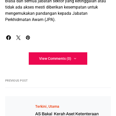
biasa dan semua jabatan sektor yang ketinggalan atau
tidak ada akses mesti diberikan kesempatan untuk
mengemukakan pandangan kepada Jabatan
Perkhidmatan Awam (JPA).
View Comments (0)
PREVIOUS POST
Terkini
Utama
AS Bakal Kerah Aset Ketenteraan