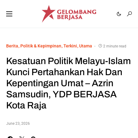
Berita
Politik & Kepimpinan
Terkini
Utama
2 minute read
Kesatuan Politik Melayu-Islam
Kunci Pertahankan Hak Dan
Kepentingan Umat – Azrin
Samsudin, YDP BERJASA
Kota Raja
June 23, 2026