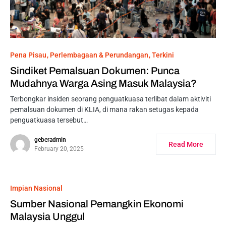
Pena Pisau
Perlembagaan & Perundangan
Terkini
Sindiket Pemalsuan Dokumen: Punca
Mudahnya Warga Asing Masuk Malaysia?
Terbongkar insiden seorang penguatkuasa terlibat dalam aktiviti
pemalsuan dokumen di KLIA, di mana rakan setugas kepada
penguatkuasa tersebut…
geberadmin
Read More
February 20, 2025
Impian Nasional
Sumber Nasional Pemangkin Ekonomi
Malaysia Unggul