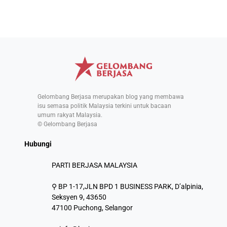
Gelombang Berjasa merupakan blog yang membawa
isu semasa politik Malaysia terkini untuk bacaan
umum rakyat Malaysia.
© Gelombang Berjasa
Hubungi
PARTI BERJASA MALAYSIA
⚲ BP 1-17,JLN BPD 1 BUSINESS PARK, D’alpinia,
Seksyen 9, 43650
47100 Puchong, Selangor