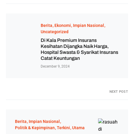
Berita
Ekonomi
Impian Nasional
Uncategorized
Di Kala Premium Insurans
Kesihatan Dijangka Naik Harga,
Hospital Swasta & Syarikat Insurans
Catat Keuntungan
December 9, 2024
NEXT POST
Berita
Impian Nasional
Politik & Kepimpinan
Terkini
Utama