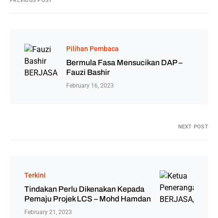
PREVIOUS POST
Pilihan Pembaca
Bermula Fasa Mensucikan DAP –
Fauzi Bashir
February 16, 2023
NEXT POST
Terkini
Tindakan Perlu Dikenakan Kepada
Pemaju Projek LCS – Mohd Hamdan
February 21, 2023