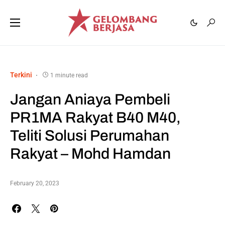
Terkini
1 minute read
Jangan Aniaya Pembeli
PR1MA Rakyat B40 M40,
Teliti Solusi Perumahan
Rakyat – Mohd Hamdan
February 20, 2023