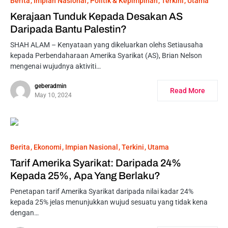
Berita
Impian Nasional
Politik & Kepimpinan
Terkini
Utama
Kerajaan Tunduk Kepada Desakan AS
Daripada Bantu Palestin?
SHAH ALAM – Kenyataan yang dikeluarkan olehs Setiausaha
kepada Perbendaharaan Amerika Syarikat (AS), Brian Nelson
mengenai wujudnya aktiviti…
geberadmin
Read More
May 10, 2024
Berita
Ekonomi
Impian Nasional
Terkini
Utama
Tarif Amerika Syarikat: Daripada 24%
Kepada 25%, Apa Yang Berlaku?
Penetapan tarif Amerika Syarikat daripada nilai kadar 24%
kepada 25% jelas menunjukkan wujud sesuatu yang tidak kena
dengan…