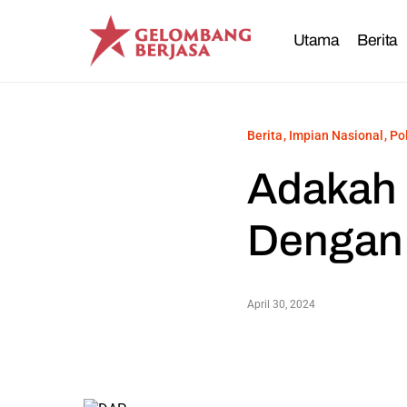
Utama
Berita
Berita
Impian Nasional
Po
Adakah 
Dengan
April 30, 2024