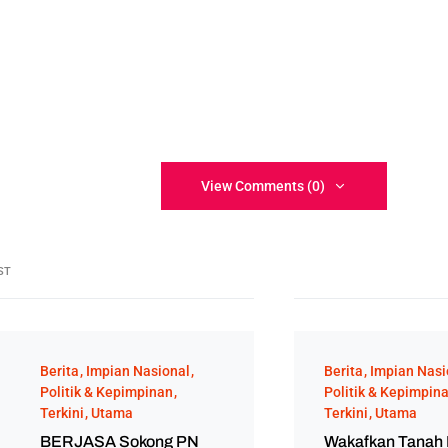
View Comments (0)
ST
Berita
Impian Nasional
Berita
Impian Nasi
Politik & Kepimpinan
Politik & Kepimpin
Terkini
Utama
Terkini
Utama
BERJASA Sokong PN
Wakafkan Tanah