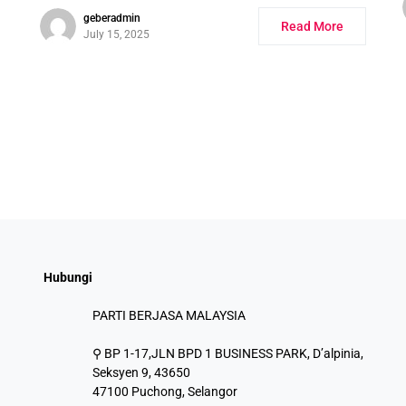
geberadmin
Read More
July 15, 2025
Hubungi
PARTI BERJASA MALAYSIA
⚲ BP 1-17,JLN BPD 1 BUSINESS PARK, D’alpinia,
Seksyen 9, 43650
47100 Puchong, Selangor