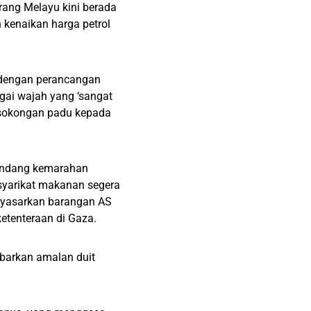
orang Melayu kini berada
 kenaikan harga petrol
 dengan perancangan
gai wajah yang ‘sangat
 sokongan padu kepada
gundang kemarahan
yarikat makanan segera
enyasarkan barangan AS
etenteraan di Gaza.
arkan amalan duit