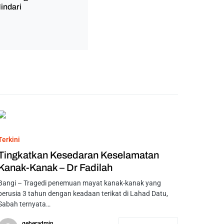
indari
Terkini
Tingkatkan Kesedaran Keselamatan
Kanak-Kanak – Dr Fadilah
Bangi – Tragedi penemuan mayat kanak-kanak yang
berusia 3 tahun dengan keadaan terikat di Lahad Datu,
Sabah ternyata…
geberadmin