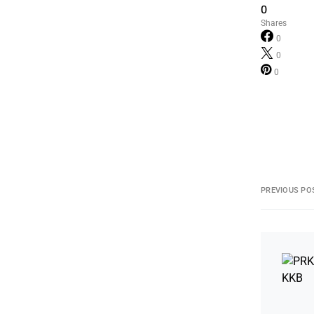
0
Shares
0
0
0
PREVIOUS PO