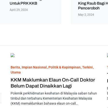
Untuk PRK KKB
King Raub Bagi H
Penceroboh
April 29, 2024
May 2, 2024
Berita
Impian Nasional
Politik & Kepimpinan
Terkini
Utama
KKM Maklumkan Elaun On-Call Doktor
Belum Dapat Dinaikkan Lagi
Polemik perkhidmatan kesihatan di Malaysia saban tahun
timbul dan terbaharu Kementerian Kesihatan Malaysia
(KKM) memaklumkan bahawa elaun on-call…