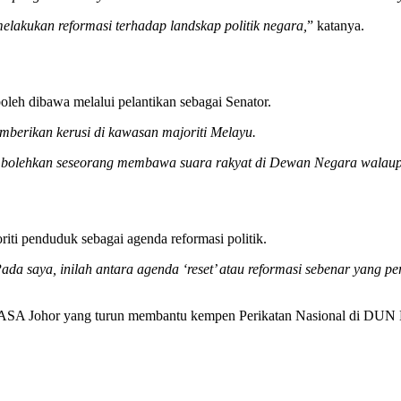
melakukan reformasi terhadap landskap politik negara,
” katanya.
oleh dibawa melalui pelantikan sebagai Senator.
mberikan kerusi di kawasan majoriti Melayu.
mbolehkan seseorang membawa suara rakyat di Dewan Negara walaupu
iti penduduk sebagai agenda reformasi politik.
da saya, inilah antara agenda ‘reset’ atau reformasi sebenar yang pe
ASA Johor yang turun membantu kempen Perikatan Nasional di DUN Ka