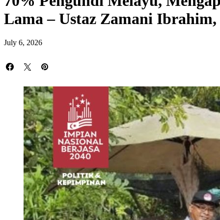
70% Pengundi Melayu, Mengap
Lama – Ustaz Zamani Ibrahim
July 6, 2026