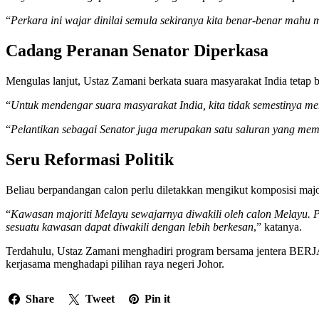
“
Perkara ini wajar dinilai semula sekiranya kita benar-benar mahu 
Cadang Peranan Senator Diperkasa
Mengulas lanjut, Ustaz Zamani berkata suara masyarakat India tetap b
“
Untuk mendengar suara masyarakat India, kita tidak semestinya me
“
Pelantikan sebagai Senator juga merupakan satu saluran yang me
Seru Reformasi Politik
Beliau berpandangan calon perlu diletakkan mengikut komposisi major
“
Kawasan majoriti Melayu sewajarnya diwakili oleh calon Melayu. Pa
sesuatu kawasan dapat diwakili dengan lebih berkesan
,” katanya.
Terdahulu, Ustaz Zamani menghadiri program bersama jentera BERJ
kerjasama menghadapi pilihan raya negeri Johor.
Share
Tweet
Pin it