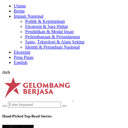
Utama
Berita
Impian Nasional
Politik & Kepimpinan
Ekonomi & Sara Hidup
Pendidikan & Modal Insan
Perlembagaan & Perundangan
Sains, Teknologi & Alam Sekitar
Identiti & Perpaduan Nasional
Ekonomi
Pena Pisau
English
dark
Hand-Picked
Top-Read Stories