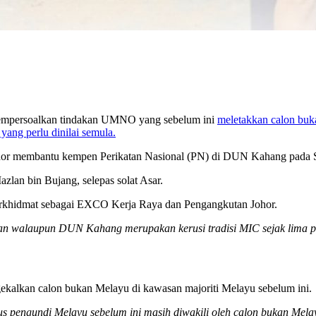
mpersoalkan tindakan UMNO yang sebelum ini
meletakkan calon buk
 yang perlu dinilai semula.
ohor membantu kempen Perikatan Nasional (PN) di DUN Kahang pada 
lan bin Bujang, selepas solat Asar.
rkhidmat sebagai EXCO Kerja Raya dan Pengangkutan Johor.
an walaupun DUN Kahang merupakan kerusi tradisi MIC sejak lima pe
alkan calon bukan Melayu di kawasan majoriti Melayu sebelum ini.
 pengundi Melayu sebelum ini masih diwakili oleh calon bukan Mela