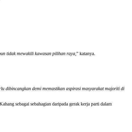
n tidak mewakili kawasan pilihan raya,
” katanya.
rlu dibincangkan demi memastikan aspirasi masyarakat majoriti di
hang sebagai sebahagian daripada gerak kerja parti dalam