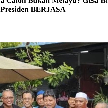
a Calon Bukan Melayu? Gesa BN
, Presiden BERJASA