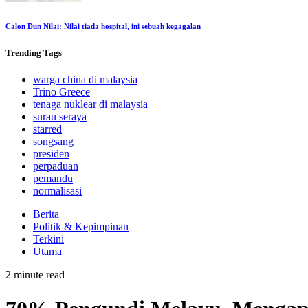
Calon Dun Nilai: Nilai tiada hospital, ini sebuah kegagalan
Trending
Tags
warga china di malaysia
Trino Greece
tenaga nuklear di malaysia
surau seraya
starred
songsang
presiden
perpaduan
pemandu
normalisasi
Berita
Politik & Kepimpinan
Terkini
Utama
2 minute read