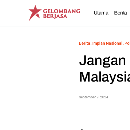
Utama
Berita
Berita
Impian Nasional
Po
Jangan 
Malaysi
September 9, 2024