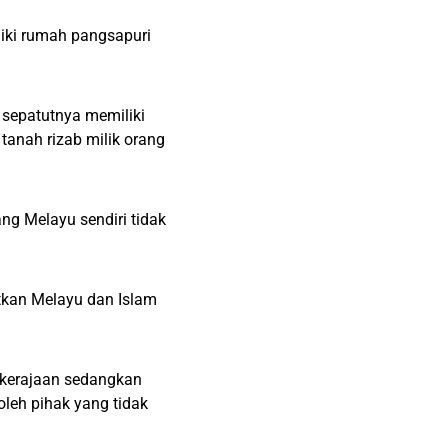
iki rumah pangsapuri
sepatutnya memiliki
anah rizab milik orang
ng Melayu sendiri tidak
tkan Melayu dan Islam
 kerajaan sedangkan
leh pihak yang tidak