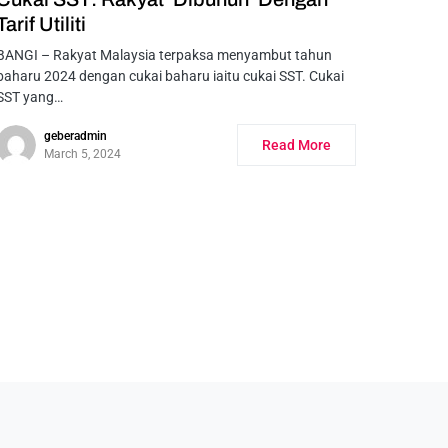
Tarif Utiliti
BANGI – Rakyat Malaysia terpaksa menyambut tahun
baharu 2024 dengan cukai baharu iaitu cukai SST. Cukai
SST yang…
geberadmin
Read More
March 5, 2024