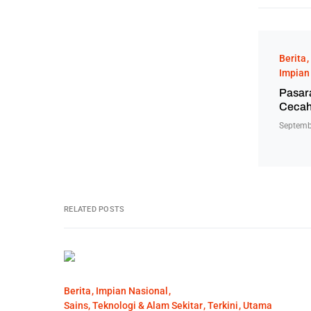
Berita
Impian
Pasara
Cecah
Septemb
RELATED POSTS
Berita
Impian Nasional
Sains, Teknologi & Alam Sekitar
Terkini
Utama