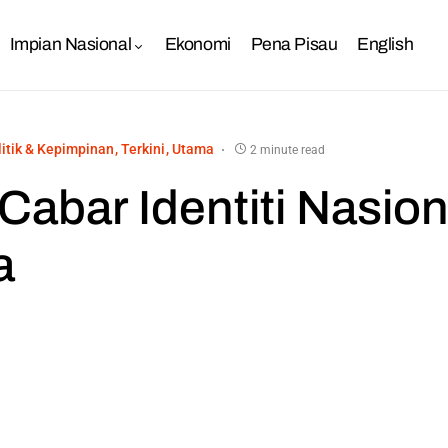
Impian Nasional
Ekonomi
Pena Pisau
English
litik & Kepimpinan
Terkini
Utama
2 minute read
Cabar Identiti Nasion
a