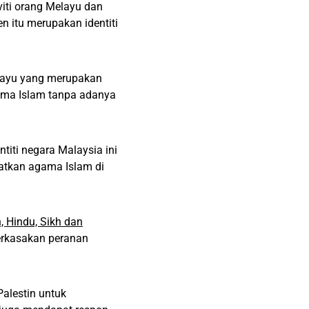
viti orang Melayu dan
 itu merupakan identiti
elayu yang merupakan
ama Islam tanpa adanya
titi negara Malaysia ini
atkan agama Islam di
, Hindu, Sikh dan
rkasakan peranan
alestin untuk