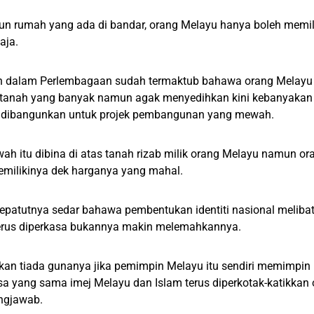
un rumah yang ada di bandar, orang Melayu hanya boleh memil
aja.
 dalam Perlembagaan sudah termaktub bahawa orang Melayu 
tanah yang banyak namun agak menyedihkan kini kebanyakan t
i dibangunkan untuk projek pembangunan yang mewah.
ah itu dibina di atas tanah rizab milik orang Melayu namun ora
ilikinya dek harganya yang mahal.
epatutnya sedar bahawa pembentukan identiti nasional meliba
 terus diperkasa bukannya makin melemahkannya.
akan tiada gunanya jika pemimpin Melayu itu sendiri memimpin
 yang sama imej Melayu dan Islam terus diperkotak-katikkan o
ngjawab.