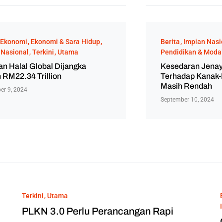
Ekonomi
Ekonomi & Sara Hidup
Berita
Impian Nasi
 Nasional
Terkini
Utama
Pendidikan & Modal
n Halal Global Dijangka
Kesedaran Jenay
 RM22.34 Trillion
Terhadap Kanak-
Masih Rendah
er 9, 2024
September 10, 2024
Terkini
Utama
PLKN 3.0 Perlu Perancangan Rapi