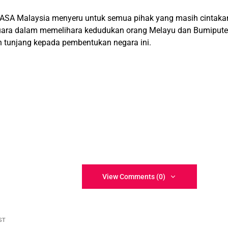
ASA Malaysia menyeru untuk semua pihak yang masih cintakan 
suara dalam memelihara kedudukan orang Melayu dan Bumiputer
 tunjang kepada pembentukan negara ini.
View Comments (0)
ST