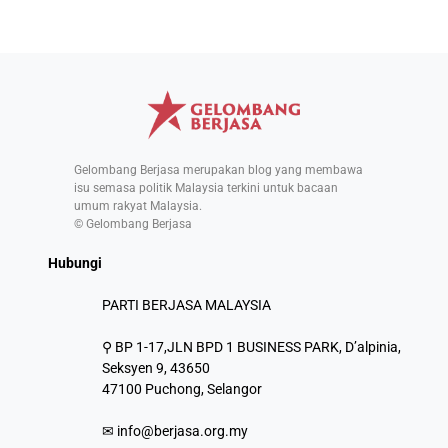
Gelombang Berjasa merupakan blog yang membawa
isu semasa politik Malaysia terkini untuk bacaan
umum rakyat Malaysia.
© Gelombang Berjasa
Hubungi
PARTI BERJASA MALAYSIA
⚲ BP 1-17,JLN BPD 1 BUSINESS PARK, D’alpinia,
Seksyen 9, 43650
47100 Puchong, Selangor
✉
info@berjasa.org.my