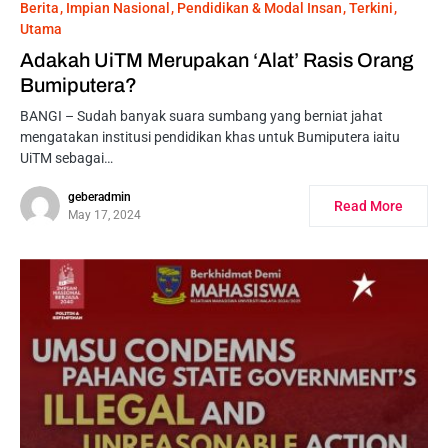
Berita
Impian Nasional
Pendidikan & Modal Insan
Terkini
Utama
Adakah UiTM Merupakan ‘Alat’ Rasis Orang
Bumiputera?
BANGI – Sudah banyak suara sumbang yang berniat jahat
mengatakan institusi pendidikan khas untuk Bumiputera iaitu
UiTM sebagai…
geberadmin
Read More
May 17, 2024