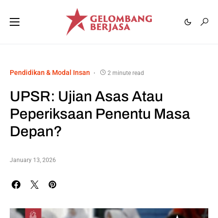
Pendidikan & Modal Insan
2 minute read
UPSR: Ujian Asas Atau
Peperiksaan Penentu Masa
Depan?
January 13, 2026