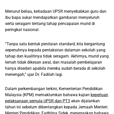
Menurut beliau, ketiadaan UPSR menyebabkan guru dan
ibu bapa sukar mendapatkan gambaran menyeluruh
serta seragam tentang tahap pencapaian murid di
peringkat nasional.
“Tanpa satu bentuk penilaian standard, kita bergantung
sepenuhnya kepada pentaksiran dalaman sekolah yang
tahap dan kualitinya tidak seragam. Akhirnya, murid yang
lemah tidak dikesan awal, dan masalah pembelajaran
hanya disedari apabila mereka sudah berada di sekolah
menengah,” ujar Dr. Fadilah lagi.
Dalam perkembangan terkini, Kementerian Pendidikan
Malaysia (KPM) memaklumkan bahawa kajian
keperluan
pelaksanaan semula UPSR dan PT3
akan dijalankan
tahun ini sebelum dibentangkan kepada Jemaah Menteri.
Menteri Pendidikan, Fadhlina Sidek, menegaskan bahawa