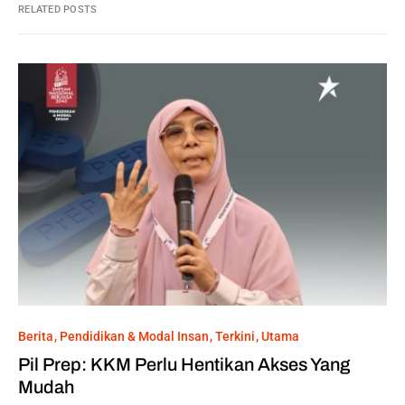
RELATED POSTS
Berita
Pendidikan & Modal Insan
Terkini
Utama
Pil Prep: KKM Perlu Hentikan Akses Yang
Mudah