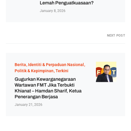
Lemah Penguatkuasaan?
January 8, 2026
NEXT POST
Berita
Identiti & Perpaduan Nasional
Politik & Kepimpinan
Terkini
Gugurkan Kewarganegaraan
Wartawan FMT Jika Terbukti
Khianat – Hamdan Sharif, Ketua
Penerangan Berjasa
January 21, 2026