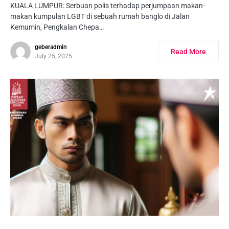
KUALA LUMPUR: Serbuan polis terhadap perjumpaan makan-
makan kumpulan LGBT di sebuah rumah banglo di Jalan
Kemumin, Pengkalan Chepa…
geberadmin
Read More
July 25, 2025