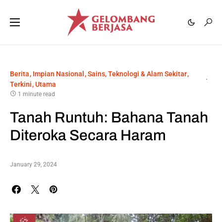
Berita
Impian Nasional
Sains, Teknologi & Alam Sekitar
Terkini
Utama
1 minute read
Tanah Runtuh: Bahana Tanah
Diteroka Secara Haram
January 29, 2024