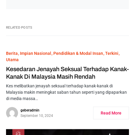
RELATED POSTS
Berita
Impian Nasional
Pendidikan & Modal Insan
Terkini
Utama
Kesedaran Jenayah Seksual Terhadap Kanak-
Kanak Di Malaysia Masih Rendah
Kes melibatkan jenayah seksual terhadap kanak-kanak di
Malaysia makin meningkat saban tahun seperti yang dipaparkan
di media massa…
geberadmin
Read More
September 10, 2024