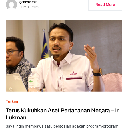
geberadmin
Read More
July 31, 2026
Terkini
Terus Kukuhkan Aset Pertahanan Negara – Ir
Lukman
Saya ingin membawa satu persoalan adakah program-program