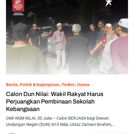
Berita
Politik & Kepimpinan
Terkini
Utama
Calon Dun Nilai: Wakil Rakyat Harus
Perjuangkan Pembinaan Sekolah
Kebangsaan
Oleh NSM NILAI, 30 Julai – Calon BERJASA bagi Dewan
Undangan Negeri (DUN) N10 Nilai, Ustaz Zamani Ibrahim,…