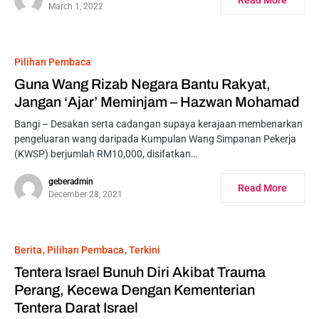
March 1, 2022
Pilihan Pembaca
Guna Wang Rizab Negara Bantu Rakyat,
Jangan ‘Ajar’ Meminjam – Hazwan Mohamad
Bangi – Desakan serta cadangan supaya kerajaan membenarkan
pengeluaran wang daripada Kumpulan Wang Simpanan Pekerja
(KWSP) berjumlah RM10,000, disifatkan…
geberadmin
Read More
December 28, 2021
Berita
Pilihan Pembaca
Terkini
Tentera Israel Bunuh Diri Akibat Trauma
Perang, Kecewa Dengan Kementerian
Tentera Darat Israel