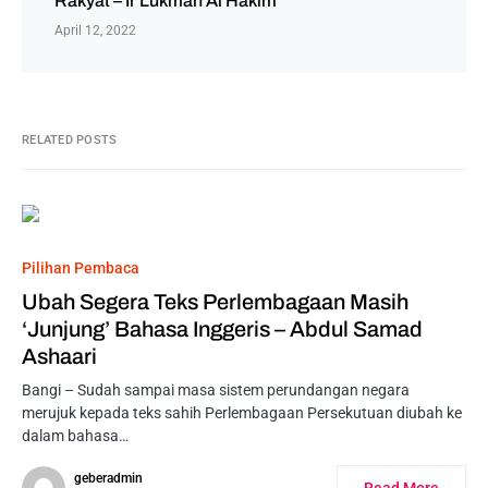
Rakyat – Ir Lukman Al Hakim
April 12, 2022
RELATED POSTS
Pilihan Pembaca
Ubah Segera Teks Perlembagaan Masih
‘Junjung’ Bahasa Inggeris – Abdul Samad
Ashaari
Bangi – Sudah sampai masa sistem perundangan negara
merujuk kepada teks sahih Perlembagaan Persekutuan diubah ke
dalam bahasa…
geberadmin
Read More