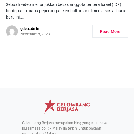
Sebuah video menunjukkan bekas anggota tentera Israel (IDF)
berdepan trauma peperangan kembali tular di media sosial baru-
baru ini.…
geberadmin
Read More
November 9, 2023
Gelombang Berjasa merupakan blog yang membawa
isu semasa politik Malaysia terkini untuk bacaan
umum rakyat Malaysia.