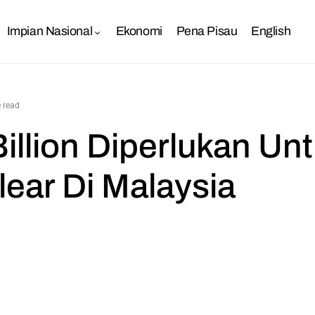
Impian Nasional
Ekonomi
Pena Pisau
English
 read
illion Diperlukan Unt
lear Di Malaysia