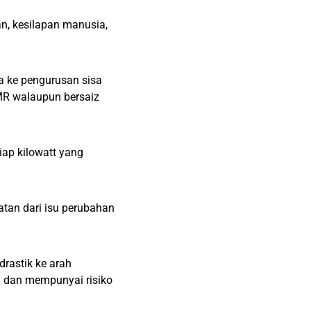
an, kesilapan manusia,
a ke pengurusan sisa
SMR walaupun bersaiz
iap kilowatt yang
tan dari isu perubahan
rastik ke arah
 dan mempunyai risiko