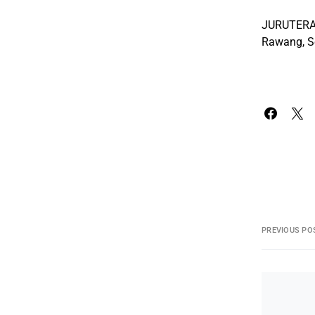
JURUTER
Rawang, S
PREVIOUS PO