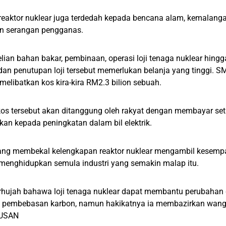
, reaktor nuklear juga terdedah kepada bencana alam, kemalang
an serangan pengganas.
ian bahan bakar, pembinaan, operasi loji tenaga nuklear hingg
 dan penutupan loji tersebut memerlukan belanja yang tinggi. 
 melibatkan kos kira-kira RM2.3 bilion sebuah.
kos tersebut akan ditanggung oleh rakyat dengan membayar set
kan kepada peningkatan dalam bil elektrik.
yang membekal kelengkapan reaktor nuklear mengambil kesempa
 menghidupkan semula industri yang semakin malap itu.
hujah bahawa loji tenaga nuklear dapat membantu perubahan d
 pembebasan karbon, namun hakikatnya ia membazirkan wang
USAN