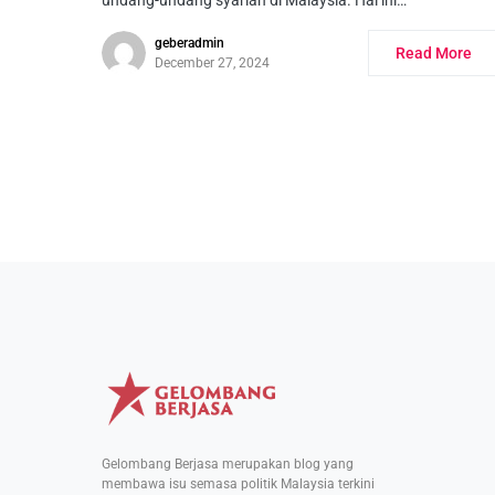
undang-undang syariah di Malaysia. Hal ini…
geberadmin
Read More
December 27, 2024
Gelombang Berjasa merupakan blog yang
membawa isu semasa politik Malaysia terkini