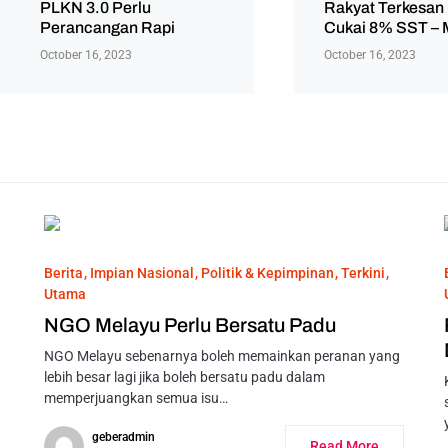
PLKN 3.0 Perlu
Rakyat Terkesan
Perancangan Rapi
Cukai 8% SST –
October 16, 2023
October 16, 2023
Berita
Impian Nasional
Politik & Kepimpinan
Terkini
Utama
NGO Melayu Perlu Bersatu Padu
NGO Melayu sebenarnya boleh memainkan peranan yang
lebih besar lagi jika boleh bersatu padu dalam
memperjuangkan semua isu…
geberadmin
Read More