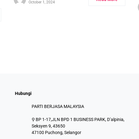
October 1, 2024
Hubungi
PARTI BERJASA MALAYSIA
⚲ BP 1-17,JLN BPD 1 BUSINESS PARK, D’alpinia,
Seksyen 9, 43650
47100 Puchong, Selangor