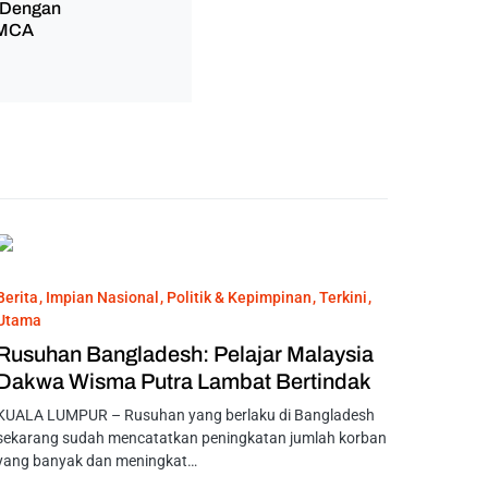
 Dengan
 MCA
Berita
Impian Nasional
Politik & Kepimpinan
Terkini
Utama
Rusuhan Bangladesh: Pelajar Malaysia
Dakwa Wisma Putra Lambat Bertindak
KUALA LUMPUR – Rusuhan yang berlaku di Bangladesh
sekarang sudah mencatatkan peningkatan jumlah korban
yang banyak dan meningkat…