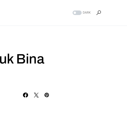
DARK
uk Bina