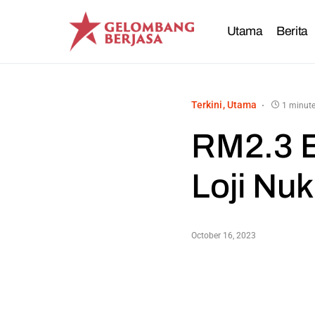
Utama
Berita
Terkini
Utama
1 minute
RM2.3 B
Loji Nuk
October 16, 2023