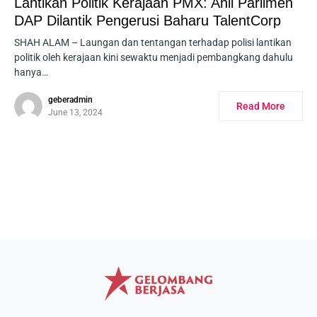
Lantikan Politik Kerajaan PMX: Ahli Parlimen
DAP Dilantik Pengerusi Baharu TalentCorp
SHAH ALAM – Laungan dan tentangan terhadap polisi lantikan
politik oleh kerajaan kini sewaktu menjadi pembangkang dahulu
hanya…
geberadmin
Read More
June 13, 2024