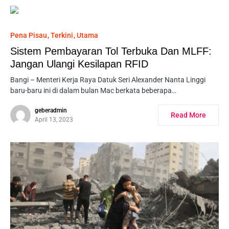
Pena Pisau
Terkini
Utama
Sistem Pembayaran Tol Terbuka Dan MLFF:
Jangan Ulangi Kesilapan RFID
Bangi – Menteri Kerja Raya Datuk Seri Alexander Nanta Linggi
baru-baru ini di dalam bulan Mac berkata beberapa…
geberadmin
Read More
April 13, 2023