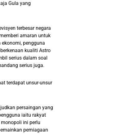
Raja Gula yang
visyen terbesar negara
k memberi amaran untuk
 ekonomi, pengguna
erkenaan kualiti Astro
mbil serius dalam soal
mandang serius juga.
hat terdapat unsur-unsur
judkan persaingan yang
engguna iaitu rakyat
onopoli ini perlu
 memainkan perniagaan