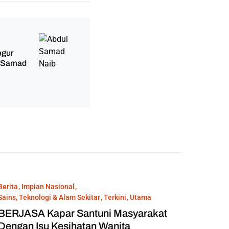
egur
– Samad
Berita
Impian Nasional
Sains, Teknologi & Alam Sekitar
Terkini
Utama
BERJASA Kapar Santuni Masyarakat
Dengan Isu Kesihatan Wanita