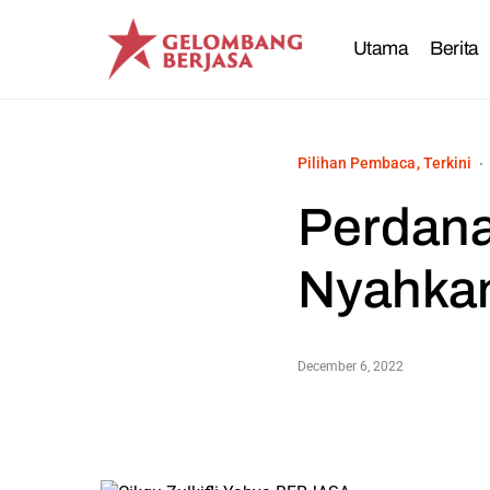
Utama
Berita
Pilihan Pembaca
Terkini
Perdana
Nyahkan
December 6, 2022