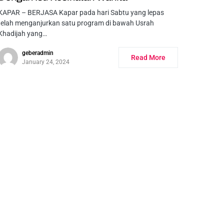
KAPAR – BERJASA Kapar pada hari Sabtu yang lepas
telah menganjurkan satu program di bawah Usrah
Khadijah yang…
geberadmin
Read More
January 24, 2024