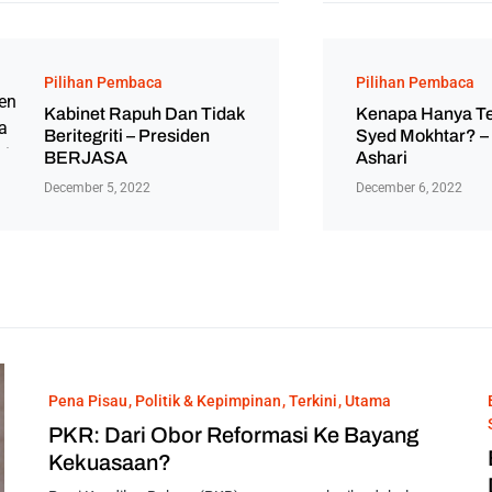
Pilihan Pembaca
Pilihan Pembaca
Kabinet Rapuh Dan Tidak
Kenapa Hanya T
Beritegriti – Presiden
Syed Mokhtar? 
BERJASA
Ashari
December 5, 2022
December 6, 2022
Pena Pisau
Politik & Kepimpinan
Terkini
Utama
PKR: Dari Obor Reformasi Ke Bayang
Kekuasaan?