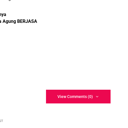
ahya
ha Agung BERJASA
View Comments (0)
ST