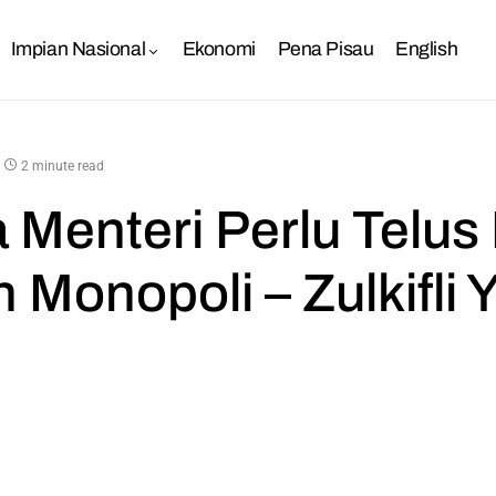
Impian Nasional
Ekonomi
Pena Pisau
English
2 minute read
 Menteri Perlu Telus
 Monopoli – Zulkifli 