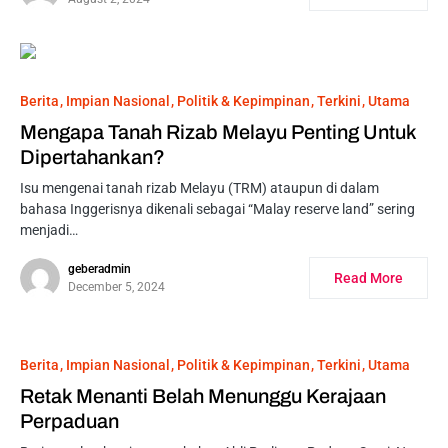
Berita
Impian Nasional
Politik & Kepimpinan
Terkini
Utama
Mengapa Tanah Rizab Melayu Penting Untuk
Dipertahankan?
Isu mengenai tanah rizab Melayu (TRM) ataupun di dalam
bahasa Inggerisnya dikenali sebagai “Malay reserve land” sering
menjadi…
geberadmin
Read More
December 5, 2024
Berita
Impian Nasional
Politik & Kepimpinan
Terkini
Utama
Retak Menanti Belah Menunggu Kerajaan
Perpaduan