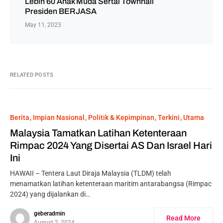
Lebih 60 Anak Muda Sertai Townhall
Presiden BERJASA
May 11, 2023
RELATED POSTS
Berita
Impian Nasional
Politik & Kepimpinan
Terkini
Utama
Malaysia Tamatkan Latihan Ketenteraan
Rimpac 2024 Yang Disertai AS Dan Israel Hari
Ini
HAWAII – Tentera Laut Diraja Malaysia (TLDM) telah
menamatkan latihan ketenteraan maritim antarabangsa (Rimpac
2024) yang dijalankan di…
geberadmin
Read More
August 2, 2024