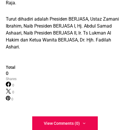
Raja.
Turut dihadiri adalah Presiden BERJASA, Ustaz Zamani
Ibrahim, Naib Presiden BERJASA I, Hj. Abdul Samad
Ashaari, Naib Presiden BERJASA II, Ir. Ts Lukman Al
Hakim dan Ketua Wanita BERJASA, Dr. Hjh. Fadilah
Ashari.
Total
0
Shares
0
0
0
View Comments (0)