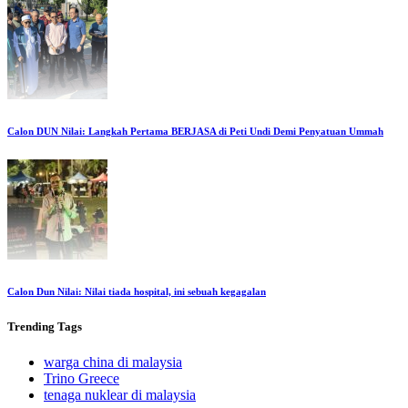
Calon DUN Nilai: Langkah Pertama BERJASA di Peti Undi Demi Penyatuan Ummah
Calon Dun Nilai: Nilai tiada hospital, ini sebuah kegagalan
Trending
Tags
warga china di malaysia
Trino Greece
tenaga nuklear di malaysia