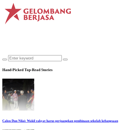
Hand-Picked
Top-Read Stories
Calon Dun Nilai: Wakil rakyat harus perjuangkan pembinaan sekolah kebangsaan