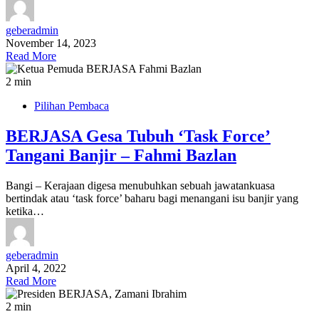
geberadmin
November 14, 2023
Read More
2 min
Pilihan Pembaca
BERJASA Gesa Tubuh ‘Task Force’
Tangani Banjir – Fahmi Bazlan
Bangi – Kerajaan digesa menubuhkan sebuah jawatankuasa
bertindak atau ‘task force’ baharu bagi menangani isu banjir yang
ketika…
geberadmin
April 4, 2022
Read More
2 min