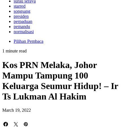
surau seraya
starred
songsang
presiden
perpaduan
pemandu
normalisasi
Pilihan Pembaca
1 minute read
Kos PRN Melaka, Johor
Mampu Tampung 100
Keluarga Seumur Hidup! – Ir
Ts Lukman Al Hakim
March 19, 2022