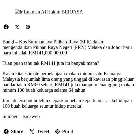
Bangi – Kos Suruhanjaya Pilihan Raya (SPR) dalam
mengendalikan Pilihan Raya Negeri (PRN) Melaka dan Johor baru-
baru ini ialah RM141,000,000.00
Tuan puan tahu tak RM141 juta itu banyak mana?
Kalau kita estimate perbelanjaan makan minum satu Keluarga
Malaysia berjumlah lima orang yang tinggal di kawasan pinggir/luar
bandar ialah RM60 sehari, RM141 juta mampu menanggung makan
minum 100 buah keluarga selama 64 tahun
Jumlah tersebut boleh melepaskan beban keperluan asas kehidupan
100 buah keluarga seumur hidup mereka!
Sumber – Ismaweb
Share
Tweet
Pin it