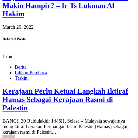
Makin Hampir? – Ir Ts Lukman Al
Hakim
March 20, 2022
Related Posts
1 min
Berita
Pilihan Pembaca
Terkini
Kerajaan Perlu Ketuai Langkah Iktiraf
Hamas Sebagai Kerajaan Rasmi di
Palestin
BANGI, 30 Rabiulakhir 1445H, Selasa – Malaysia sewajarnya
mengiktiraf Gerakan Perjuangan Islam Palestin (Hamas) sebagai
kerajaan rasmi di Palestin.…