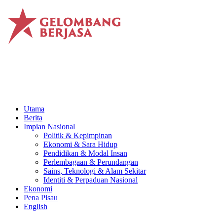
Utama
Berita
Impian Nasional
Politik & Kepimpinan
Ekonomi & Sara Hidup
Pendidikan & Modal Insan
Perlembagaan & Perundangan
Sains, Teknologi & Alam Sekitar
Identiti & Perpaduan Nasional
Ekonomi
Pena Pisau
English