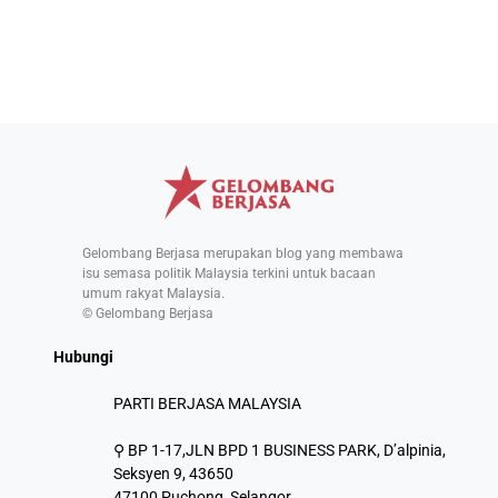
Gelombang Berjasa merupakan blog yang membawa
isu semasa politik Malaysia terkini untuk bacaan
umum rakyat Malaysia.
© Gelombang Berjasa
Hubungi
PARTI BERJASA MALAYSIA
⚲ BP 1-17,JLN BPD 1 BUSINESS PARK, D’alpinia,
Seksyen 9, 43650
47100 Puchong, Selangor