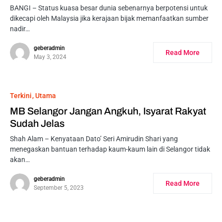
BANGI – Status kuasa besar dunia sebenarnya berpotensi untuk
dikecapi oleh Malaysia jika kerajaan bijak memanfaatkan sumber
nadir…
geberadmin
Read More
May 3, 2024
Terkini
Utama
MB Selangor Jangan Angkuh, Isyarat Rakyat
Sudah Jelas
Shah Alam – Kenyataan Dato’ Seri Amirudin Shari yang
menegaskan bantuan terhadap kaum-kaum lain di Selangor tidak
akan…
geberadmin
Read More
September 5, 2023