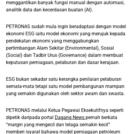
menggantikan banyak fungsi manual dengan automasi,
analitik data dan kecerdasan buatan (AI).
PETRONAS sudah mula ingin beradaptasi dengan model
ekonomi ESG iaitu model ekonomi yang merujuk kepada
pendekatan ekonomi yang menggabungkan
pertimbangan Alam Sekitar (Environmental), Sosial
(Social) dan Tadbir Urus (Governance) dalam membuat
keputusan perniagaan, pelaburan dan dasar kerajaan.
ESG bukan sekadar satu kerangka penilaian pelaburan
semata-mata tetapi satu model pembangunan mampan
yang semakin digunakan oleh sektor awam dan swasta.
PETRONAS melalui Ketua Pegawai Eksekutifnya seperti
dipetik daripada portal
Dagang News
pernah berkata
“margin yang mengecil dan telaga semakin kecil”
memberi isyarat bahawa model perniagaan petroleum