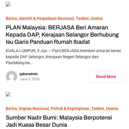
Berita
Identiti & Perpaduan Nasional
Terkini
Utama
PLAN Malaysia: BERJASA Beri Amaran
Kepada DAP, Kerajaan Selangor Berhubung
Isu Garis Panduan Rumah Ibadat
KUALA LUMPUR, 3 Jun — Parti BERJASA memberi amaran keras
kepada DAP Selangor, Kerajaan Negeri Selangor dan
PlanMalaysia…
geberadmin
Read More
June 3, 2026
Berita
Impian Nasional
Politik & Kepimpinan
Terkini
Utama
Sumber Nadir Bumi: Malaysia Berpotensi
Jadi Kuasa Besar Dunia