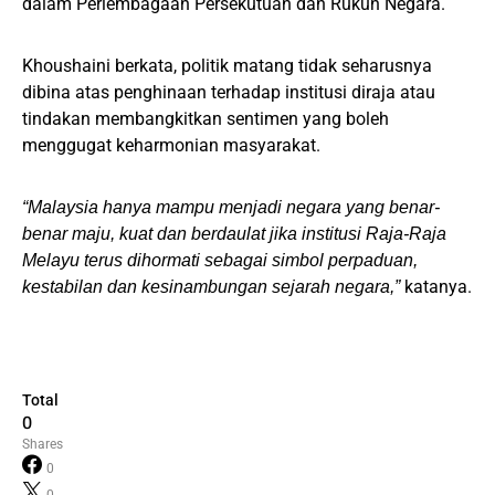
dalam Perlembagaan Persekutuan dan Rukun Negara.
Khoushaini berkata, politik matang tidak seharusnya
dibina atas penghinaan terhadap institusi diraja atau
tindakan membangkitkan sentimen yang boleh
menggugat keharmonian masyarakat.
“Malaysia hanya mampu menjadi negara yang benar-
benar maju, kuat dan berdaulat jika institusi Raja-Raja
Melayu terus dihormati sebagai simbol perpaduan,
katanya.
kestabilan dan kesinambungan sejarah negara,”
Total
0
Shares
0
0