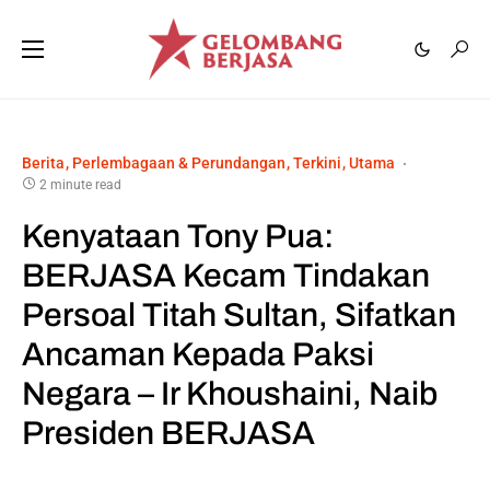
Berita
Perlembagaan & Perundangan
Terkini
Utama
2 minute read
Kenyataan Tony Pua:
BERJASA Kecam Tindakan
Persoal Titah Sultan, Sifatkan
Ancaman Kepada Paksi
Negara – Ir Khoushaini, Naib
Presiden BERJASA