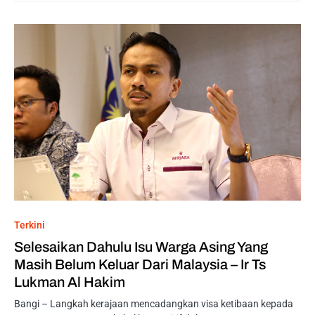
Terkini
Selesaikan Dahulu Isu Warga Asing Yang
Masih Belum Keluar Dari Malaysia – Ir Ts
Lukman Al Hakim
Bangi – Langkah kerajaan mencadangkan visa ketibaan kepada