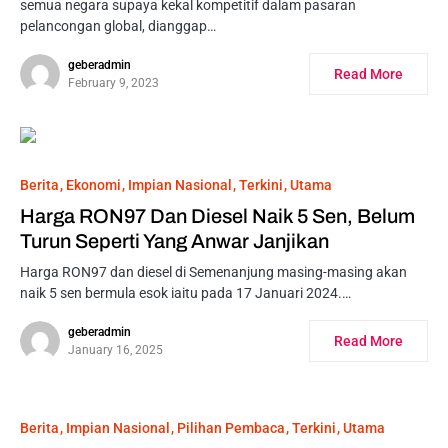
semua negara supaya kekal kompetitif dalam pasaran
pelancongan global, dianggap…
geberadmin
Read More
February 9, 2023
Berita
Ekonomi
Impian Nasional
Terkini
Utama
Harga RON97 Dan Diesel Naik 5 Sen, Belum
Turun Seperti Yang Anwar Janjikan
Harga RON97 dan diesel di Semenanjung masing-masing akan
naik 5 sen bermula esok iaitu pada 17 Januari 2024.…
geberadmin
Read More
January 16, 2025
Berita
Impian Nasional
Pilihan Pembaca
Terkini
Utama