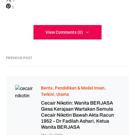
0
View Comments (0)
PREVIOUS POST
Berita
Pendidikan & Modal Insan
Terkini
Utama
Cecair Nikotin: Wanita BERJASA
Gesa Kerajaan Wartakan Semula
Cecair Nikotin Bawah Akta Racun
1952 – Dr Fadilah Ashari, Ketua
Wanita BERJASA