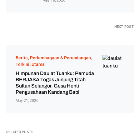
May 18, 2026
NEXT POST
Berita
Perlembagaan & Perundangan
Terkini
Utama
Himpunan Daulat Tuanku: Pemuda
BERJASA Tegas Junjung Titah
Sultan Selangor, Gesa Henti
Pengusahaan Kandang Babi
May 21, 2026
RELATED POSTS