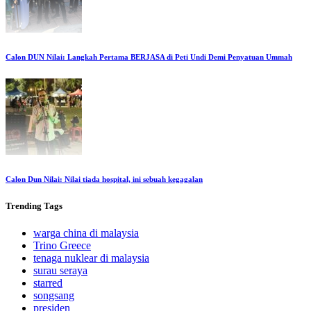
Calon DUN Nilai: Langkah Pertama BERJASA di Peti Undi Demi Penyatuan Ummah
Calon Dun Nilai: Nilai tiada hospital, ini sebuah kegagalan
Trending
Tags
warga china di malaysia
Trino Greece
tenaga nuklear di malaysia
surau seraya
starred
songsang
presiden