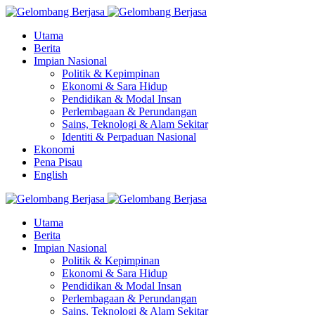
Utama
Berita
Impian Nasional
Politik & Kepimpinan
Ekonomi & Sara Hidup
Pendidikan & Modal Insan
Perlembagaan & Perundangan
Sains, Teknologi & Alam Sekitar
Identiti & Perpaduan Nasional
Ekonomi
Pena Pisau
English
Utama
Berita
Impian Nasional
Politik & Kepimpinan
Ekonomi & Sara Hidup
Pendidikan & Modal Insan
Perlembagaan & Perundangan
Sains, Teknologi & Alam Sekitar