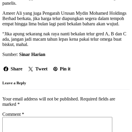
panelis.
Ameer Ali yang juga Pengarah Urusan Mydin Mohamed Holdings
Berhad berkata, jika harga telur diapungkan segera dalam tempoh
empat hingga lima bulan lagi pasti bekalan baharu akan wujud.
“Jika apung sekarang nak raya nanti bekalan telur gred A, B dan C
ada, jangan jadi macam tahun lepas kena pakai telur omega buat
biskut, mahal.
Sumber:
Sinar Harian
Share
Tweet
Pin it
Leave a Reply
Your email address will not be published.
Required fields are
marked
*
Comment
*