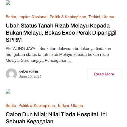
Berita
Impian Nasional
Politik & Kepimpinan
Terkini
Utama
Ubah Status Tanah Rizab Melayu Kepada
Bukan Melayu, Bekas Exco Perak Dipanggil
SPRM
PETALING JAYA – Berikutan dakwaan berlakunya tindakan
mengubah status tanah rizab Melayu kepada bukan rizab
Melayu, Suruhanjaya Pencegahan…
geberadmin
Read More
June 10, 2024
Berita
Politik & Kepimpinan
Terkini
Utama
Calon Dun Nilai: Nilai Tiada Hospital, Ini
Sebuah Kegagalan