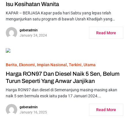
Isu Kesihatan Wanita
KAPAR – BERJASA Kapar pada hari Sabtu yang lepas telah
menganjurkan satu program di bawah Usrah Khadijah yang…
geberadmin
Read More
January 24, 2024
Berita
Ekonomi
Impian Nasional
Terkini
Utama
Harga RON97 Dan Diesel Naik 5 Sen, Belum
Turun Seperti Yang Anwar Janjikan
Harga RON97 dan diesel di Semenanjung masing-masing akan
naik 5 sen bermula esok iaitu pada 17 Januari 2024.…
geberadmin
Read More
January 16, 2025