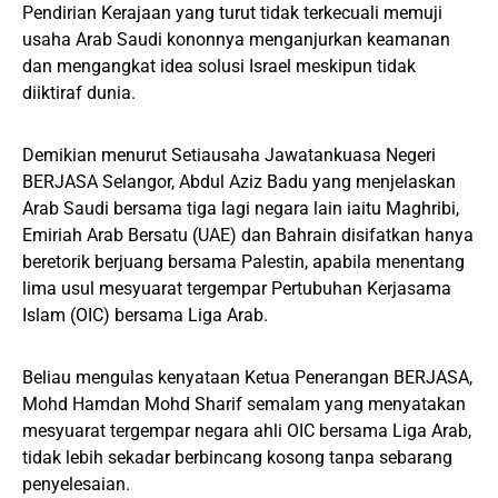
Pendirian Kerajaan yang turut tidak terkecuali memuji
usaha Arab Saudi kononnya menganjurkan keamanan
dan mengangkat idea solusi Israel meskipun tidak
diiktiraf dunia.
Demikian menurut Setiausaha Jawatankuasa Negeri
BERJASA Selangor, Abdul Aziz Badu yang menjelaskan
Arab Saudi bersama tiga lagi negara lain iaitu Maghribi,
Emiriah Arab Bersatu (UAE) dan Bahrain disifatkan hanya
beretorik berjuang bersama Palestin, apabila menentang
lima usul mesyuarat tergempar Pertubuhan Kerjasama
Islam (OIC) bersama Liga Arab.
Beliau mengulas kenyataan Ketua Penerangan BERJASA,
Mohd Hamdan Mohd Sharif semalam yang menyatakan
mesyuarat tergempar negara ahli OIC bersama Liga Arab,
tidak lebih sekadar berbincang kosong tanpa sebarang
penyelesaian.