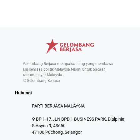
Gelombang Berjasa merupakan blog yang membawa
isu semasa politik Malaysia terkini untuk bacaan
umum rakyat Malaysia.
© Gelombang Berjasa
Hubungi
PARTI BERJASA MALAYSIA
⚲ BP 1-17,JLN BPD 1 BUSINESS PARK, D’alpinia,
Seksyen 9, 43650
47100 Puchong, Selangor