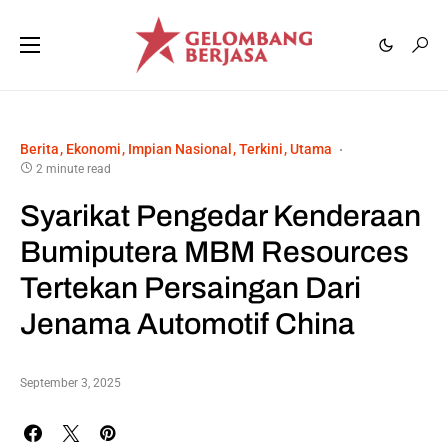
Berita
Ekonomi
Impian Nasional
Terkini
Utama
2 minute read
Syarikat Pengedar Kenderaan
Bumiputera MBM Resources
Tertekan Persaingan Dari
Jenama Automotif China
September 3, 2025