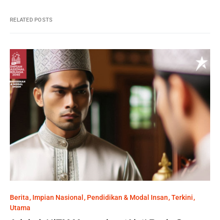
RELATED POSTS
Berita
Impian Nasional
Pendidikan & Modal Insan
Terkini
Utama