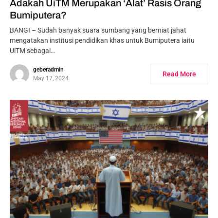
Adakah UiTM Merupakan ‘Alat’ Rasis Orang
Bumiputera?
BANGI – Sudah banyak suara sumbang yang berniat jahat
mengatakan institusi pendidikan khas untuk Bumiputera iaitu
UiTM sebagai…
geberadmin
Read More
May 17, 2024