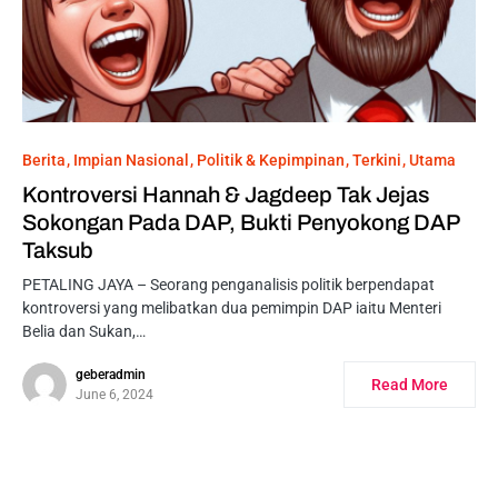
Berita
Impian Nasional
Politik & Kepimpinan
Terkini
Utama
Kontroversi Hannah & Jagdeep Tak Jejas
Sokongan Pada DAP, Bukti Penyokong DAP
Taksub
PETALING JAYA – Seorang penganalisis politik berpendapat
kontroversi yang melibatkan dua pemimpin DAP iaitu Menteri
Belia dan Sukan,…
geberadmin
Read More
June 6, 2024