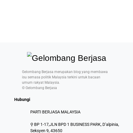
Gelombang Berjasa merupakan blog yang membawa
isu semasa politik Malaysia terkini untuk bacaan
umum rakyat Malaysia.
© Gelombang Berjasa
Hubungi
PARTI BERJASA MALAYSIA
⚲ BP 1-17,JLN BPD 1 BUSINESS PARK, D’alpinia,
Seksyen 9, 43650