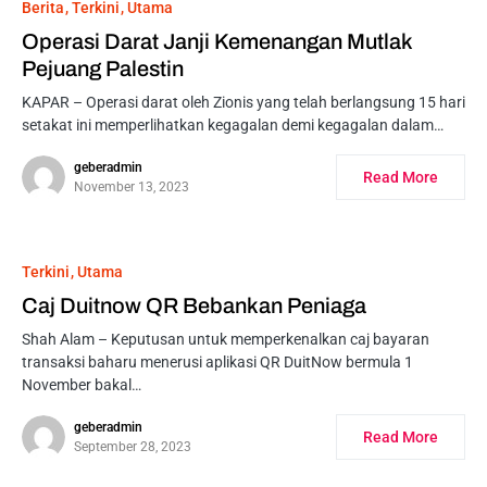
Berita
Terkini
Utama
Operasi Darat Janji Kemenangan Mutlak
Pejuang Palestin
KAPAR – Operasi darat oleh Zionis yang telah berlangsung 15 hari
setakat ini memperlihatkan kegagalan demi kegagalan dalam…
geberadmin
Read More
November 13, 2023
Terkini
Utama
Caj Duitnow QR Bebankan Peniaga
Shah Alam – Keputusan untuk memperkenalkan caj bayaran
transaksi baharu menerusi aplikasi QR DuitNow bermula 1
November bakal…
geberadmin
Read More
September 28, 2023