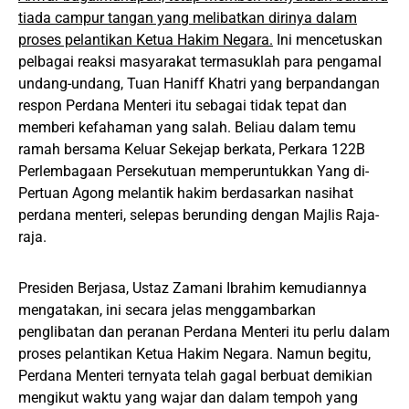
tiada campur tangan yang melibatkan dirinya dalam
proses pelantikan Ketua Hakim Negara.
Ini mencetuskan
pelbagai reaksi masyarakat termasuklah para pengamal
undang-undang, Tuan Haniff Khatri yang berpandangan
respon Perdana Menteri itu sebagai tidak tepat dan
memberi kefahaman yang salah. Beliau dalam temu
ramah bersama Keluar Sekejap berkata, Perkara 122B
Perlembagaan Persekutuan memperuntukkan Yang di-
Pertuan Agong melantik hakim berdasarkan nasihat
perdana menteri, selepas berunding dengan Majlis Raja-
raja.
Presiden Berjasa, Ustaz Zamani Ibrahim kemudiannya
mengatakan, ini secara jelas menggambarkan
penglibatan dan peranan Perdana Menteri itu perlu dalam
proses pelantikan Ketua Hakim Negara. Namun begitu,
Perdana Menteri ternyata telah gagal berbuat demikian
mengikut waktu yang wajar dan dalam tempoh yang