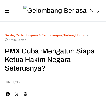
Berita
Perlembagaan & Perundangan
Terkini
Utama
2 minute read
PMX Cuba ‘Mengatur’ Siapa
Ketua Hakim Negara
Seterusnya?
July 10, 2025