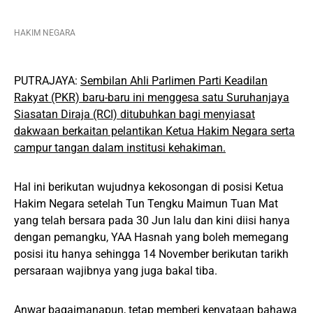
HAKIM NEGARA
PUTRAJAYA:
Sembilan Ahli Parlimen Parti Keadilan
Rakyat (PKR) baru-baru ini menggesa satu Suruhanjaya
Siasatan Diraja (RCI) ditubuhkan bagi menyiasat
dakwaan berkaitan pelantikan Ketua Hakim Negara serta
campur tangan dalam institusi kehakiman.
Hal ini berikutan wujudnya kekosongan di posisi Ketua
Hakim Negara setelah Tun Tengku Maimun Tuan Mat
yang telah bersara pada 30 Jun lalu dan kini diisi hanya
dengan pemangku, YAA Hasnah yang boleh memegang
posisi itu hanya sehingga 14 November berikutan tarikh
persaraan wajibnya yang juga bakal tiba.
Anwar bagaimanapun, tetap memberi kenyataan bahawa