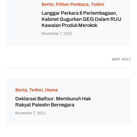
Berita
Pilihan Pembaca
Terkini
Langgar Perkara 8 Perlembagaan,
Kabinet Gugurkan GEG Dalam RUU
Kawalan Produk Merokok
November 7, 2023
NEXT POST
Berita
Terkini
Utama
Deklarasi Balfour: Membunuh Hak
Rakyat Palestin Bernegara
November 7, 2023