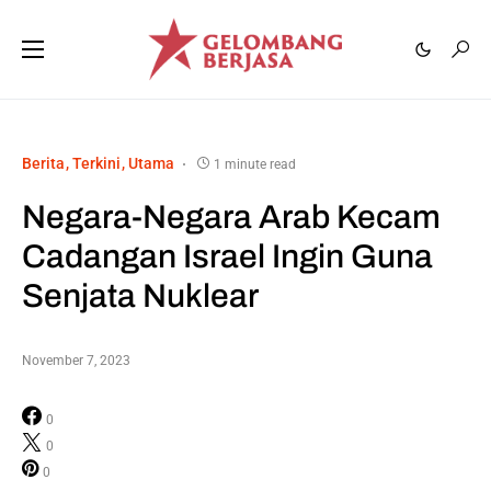
Berita
Terkini
Utama
1 minute read
Negara-Negara Arab Kecam
Cadangan Israel Ingin Guna
Senjata Nuklear
November 7, 2023
0
0
0