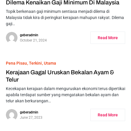
Dilema Kenaikan Gaji Minimum Di Malaysia
Topik berkenaan gaji minimum sentiasa menjadi dilema di
Malaysia tidak kira di peringkat kerajaan mahupun rakyat. Dilema
gaji…
geberadmin
Read More
October 21, 2024
Pena Pisau
Terkini
Utama
Kerajaan Gagal Uruskan Bekalan Ayam &
Telur
Kecekapan kerajaan dalam menguruskan ekonomi terus dipertikai
apabila terdapat sumber yang mengatakan bekalan ayam dan
telur akan berkurangan…
geberadmin
Read More
June 27, 2023