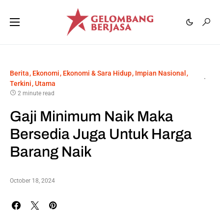
Berita
Ekonomi
Ekonomi & Sara Hidup
Impian Nasional
Terkini
Utama
2 minute read
Gaji Minimum Naik Maka
Bersedia Juga Untuk Harga
Barang Naik
October 18, 2024