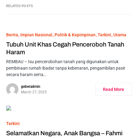
RELATED POSTS
Berita
Impian Nasional
Politik & Kepimpinan
Terkini
Utama
Tubuh Unit Khas Cegah Penceroboh Tanah
Haram
REMBAU – Isu pencerobohan tanah yang digunakan untuk
pembinaan rumah ibadat tanpa kebenaran, pengambilan pasir
secara haram serta…
geberadmin
Read More
March 27, 2025
Terkini
Selamatkan Negara, Anak Bangsa – Fahmi