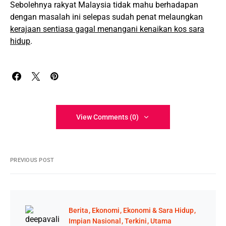
Sebolehnya rakyat Malaysia tidak mahu berhadapan
dengan masalah ini selepas sudah penat melaungkan
kerajaan sentiasa gagal menangani kenaikan kos sara
hidup
.
View Comments (0)
PREVIOUS POST
Berita
Ekonomi
Ekonomi & Sara Hidup
Impian Nasional
Terkini
Utama