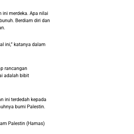
ini merdeka. Apa nilai
bunuh. Berdiam diri dan
an.
l ini,” katanya dalam
ap rancangan
 adalah bibit
n ini terdedah kepada
uhnya bumi Palestin.
lam Palestin (Hamas)