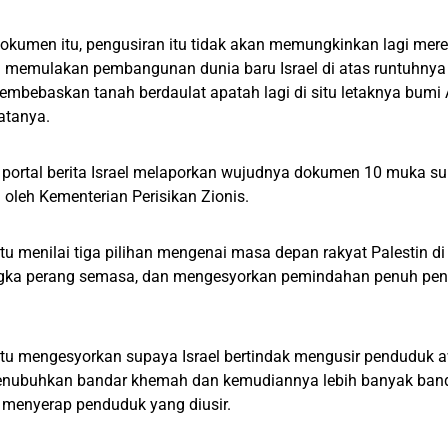
okumen itu, pengusiran itu tidak akan memungkinkan lagi mer
n memulakan pembangunan dunia baru Israel di atas runtuhnya
embebaskan tanah berdaulat apatah lagi di situ letaknya bumi 
katanya.
 portal berita Israel melaporkan wujudnya dokumen 10 muka sur
 oleh Kementerian Perisikan Zionis.
u menilai tiga pilihan mengenai masa depan rakyat Palestin 
gka perang semasa, dan mengesyorkan pemindahan penuh pen
tu mengesyorkan supaya Israel bertindak mengusir penduduk 
enubuhkan bandar khemah dan kemudiannya lebih banyak bandar
 menyerap penduduk yang diusir.