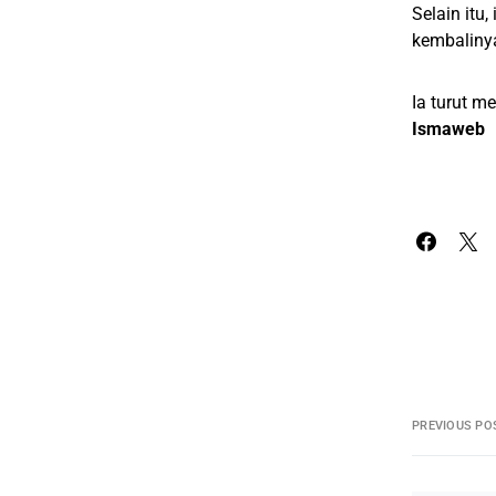
Selain itu
kembaliny
Ia turut 
Ismaweb
PREVIOUS PO