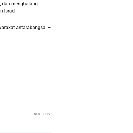
ir, dan menghalang
 Israel.
yarakat antarabangsa. –
NEXT POST