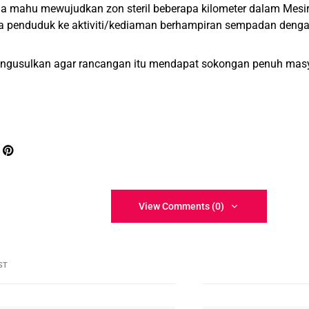
, ia mahu mewujudkan zon steril beberapa kilometer dalam Mes
a penduduk ke aktiviti/kediaman berhampiran sempadan dengan
mengusulkan agar rancangan itu mendapat sokongan penuh mas
View Comments (0)
ST