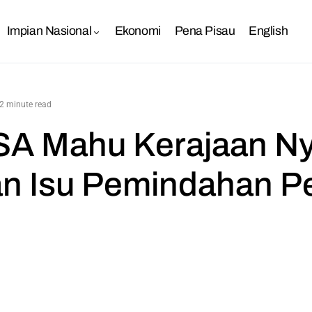
Impian Nasional
Ekonomi
Pena Pisau
English
2 minute read
A Mahu Kerajaan Ny
an Isu Pemindahan 