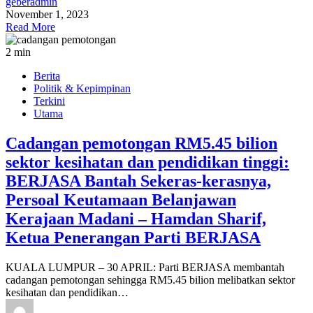
geberadmin
November 1, 2023
Read More
2 min
Berita
Politik & Kepimpinan
Terkini
Utama
Cadangan pemotongan RM5.45 bilion
sektor kesihatan dan pendidikan tinggi:
BERJASA Bantah Sekeras-kerasnya,
Persoal Keutamaan Belanjawan
Kerajaan Madani – Hamdan Sharif,
Ketua Penerangan Parti BERJASA
KUALA LUMPUR – 30 APRIL: Parti BERJASA membantah
cadangan pemotongan sehingga RM5.45 bilion melibatkan sektor
kesihatan dan pendidikan…