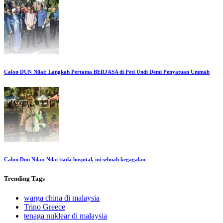
Calon DUN Nilai: Langkah Pertama BERJASA di Peti Undi Demi Penyatuan Ummah
Calon Dun Nilai: Nilai tiada hospital, ini sebuah kegagalan
Trending
Tags
warga china di malaysia
Trino Greece
tenaga nuklear di malaysia