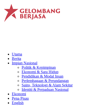
Utama
Berita
Impian Nasional
Politik & Kepimpinan
Ekonomi & Sara Hidup
Pendidikan & Modal Insan
Perlembagaan & Perundangan
Sains, Teknologi & Alam Sekitar
Identiti & Perpaduan Nasional
Ekonomi
Pena Pisau
English