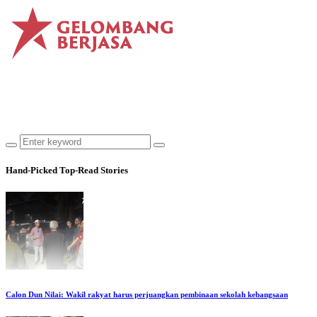
Hand-Picked
Top-Read Stories
Calon Dun Nilai: Wakil rakyat harus perjuangkan pembinaan sekolah kebangsaan