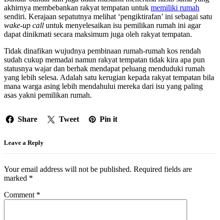
akhirnya membebankan rakyat tempatan untuk
memiliki rumah
sendiri. Kerajaan sepatutnya melihat ‘pengiktirafan’ ini sebagai satu
wake-up call
untuk menyelesaikan isu pemilikan rumah ini agar
dapat dinikmati secara maksimum juga oleh rakyat tempatan.
Tidak dinafikan wujudnya pembinaan rumah-rumah kos rendah
sudah cukup memadai namun rakyat tempatan tidak kira apa pun
statusnya wajar
dan berhak mendapat peluang menduduki rumah
yang lebih selesa. Adalah satu kerugian kepada rakyat tempatan bila
mana warga asing lebih mendahului mereka dari isu yang paling
asas yakni pemilikan rumah.
Share
Tweet
Pin it
Leave a Reply
Your email address will not be published.
Required fields are
marked
*
Comment
*