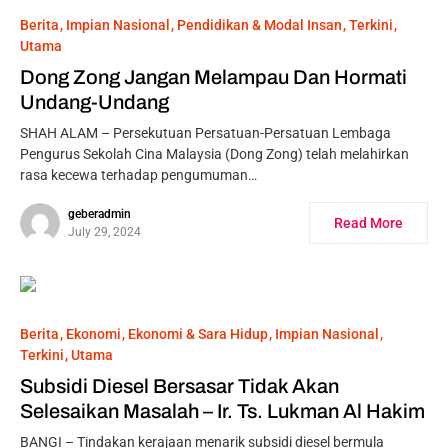
Berita
Impian Nasional
Pendidikan & Modal Insan
Terkini
Utama
Dong Zong Jangan Melampau Dan Hormati
Undang-Undang
SHAH ALAM – Persekutuan Persatuan-Persatuan Lembaga
Pengurus Sekolah Cina Malaysia (Dong Zong) telah melahirkan
rasa kecewa terhadap pengumuman…
geberadmin
Read More
July 29, 2024
Berita
Ekonomi
Ekonomi & Sara Hidup
Impian Nasional
Terkini
Utama
Subsidi Diesel Bersasar Tidak Akan
Selesaikan Masalah – Ir. Ts. Lukman Al Hakim
BANGI – Tindakan kerajaan menarik subsidi diesel bermula